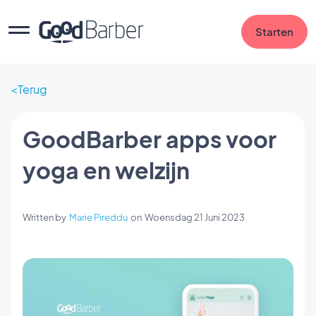
Starten
Terug
GoodBarber apps voor
yoga en welzijn
Written by
Marie Pireddu
on
Woensdag 21 Juni 2023