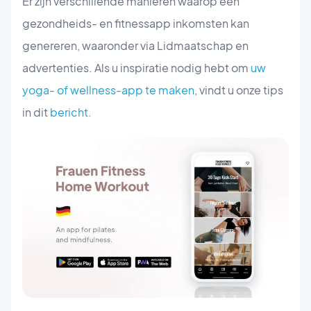
Er zijn verschillende manieren waarop een
gezondheids- en fitnessapp inkomsten kan
genereren, waaronder via Lidmaatschap en
advertenties. Als u inspiratie nodig hebt om
uw
yoga- of wellness-app te maken
, vindt u onze tips
in dit
bericht.