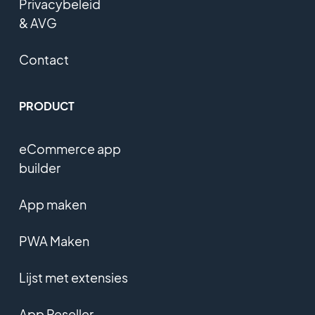
Privacybeleid
& AVG
Contact
PRODUCT
eCommerce app
builder
App maken
PWA Maken
Lijst met extensies
App Reseller