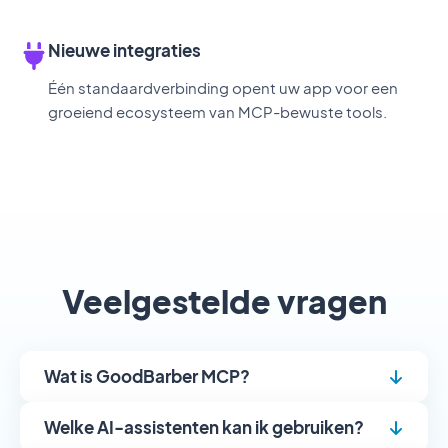
Nieuwe integraties
Één standaardverbinding opent uw app voor een
groeiend ecosysteem van MCP-bewuste tools.
Veelgestelde vragen
Wat is GoodBarber MCP?
Welke AI-assistenten kan ik gebruiken?