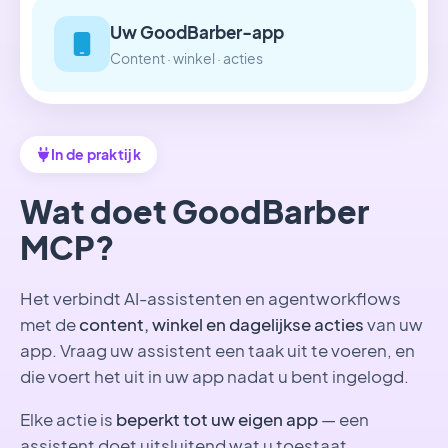
Uw GoodBarber-app
Content · winkel · acties
In de praktijk
Wat doet GoodBarber
MCP?
Het verbindt AI-assistenten en agentworkflows
met de
content, winkel en dagelijkse acties
van uw
app. Vraag uw assistent een taak uit te voeren, en
die voert het uit in uw app nadat u bent ingelogd.
Elke actie is
beperkt tot uw eigen app
— een
assistent doet uitsluitend wat u toestaat.