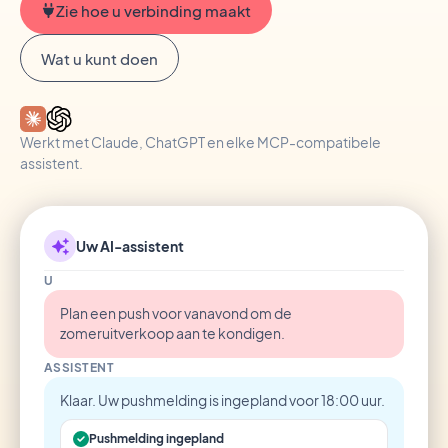
Zie hoe u verbinding maakt
Wat u kunt doen
Werkt met Claude, ChatGPT en elke MCP-compatibele
assistent.
Uw AI-assistent
U
Plan een push voor vanavond om de
zomeruitverkoop aan te kondigen.
ASSISTENT
Klaar. Uw pushmelding is ingepland voor 18:00 uur.
Pushmelding ingepland