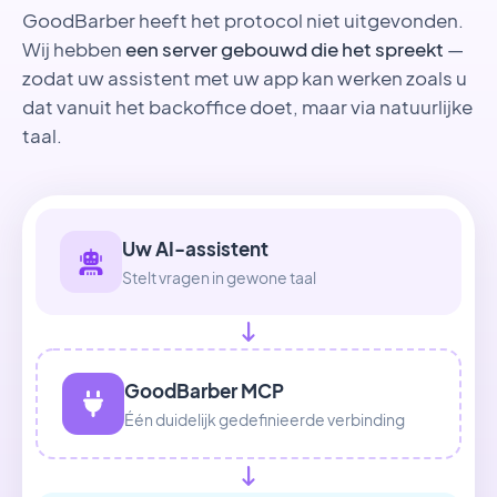
GoodBarber heeft het protocol niet uitgevonden.
Wij hebben
een server gebouwd die het spreekt
—
zodat uw assistent met uw app kan werken zoals u
dat vanuit het backoffice doet, maar via natuurlijke
taal.
Uw AI-assistent
Stelt vragen in gewone taal
GoodBarber MCP
Één duidelijk gedefinieerde verbinding