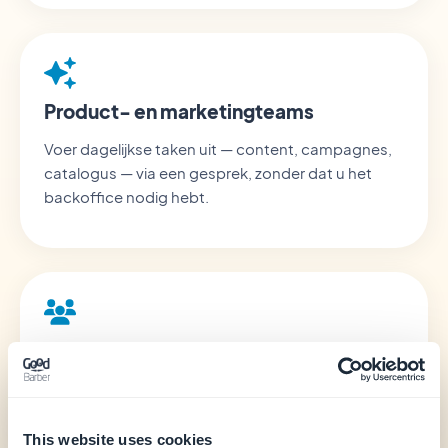
Product- en marketingteams
Voer dagelijkse taken uit — content, campagnes,
catalogus — via een gesprek, zonder dat u het
backoffice nodig hebt.
Bureaus en resellers
Beheer de apps van uw klanten sneller en bouw
assistent-gestuurde workflows bovenop.
This website uses cookies