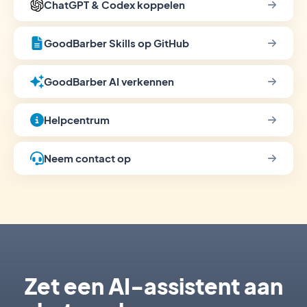
ChatGPT & Codex koppelen
GoodBarber Skills op GitHub
GoodBarber AI verkennen
Helpcentrum
Neem contact op
Zet een AI-assistent aan