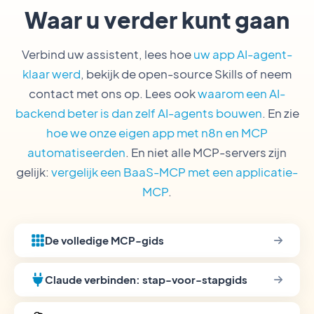
Waar u verder kunt gaan
Verbind uw assistent, lees hoe
uw app AI-agent-
klaar werd
, bekijk de open-source Skills of neem
contact met ons op. Lees ook
waarom een AI-
backend beter is dan zelf AI-agents bouwen
. En zie
hoe we onze eigen app met n8n en MCP
automatiseerden
. En niet alle MCP-servers zijn
gelijk:
vergelijk een BaaS-MCP met een applicatie-
MCP
.
De volledige MCP-gids
Claude verbinden: stap-voor-stapgids