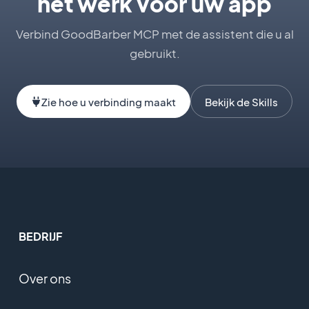
het werk voor uw app
Verbind GoodBarber MCP met de assistent die u al
gebruikt.
Zie hoe u verbinding maakt
Bekijk de Skills
BEDRIJF
Over ons