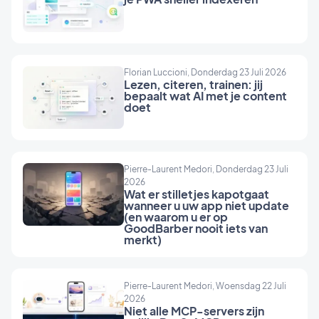
Florian Luccioni, Donderdag 23 Juli 2026
Lezen, citeren, trainen: jij
bepaalt wat AI met je content
doet
Pierre-Laurent Medori, Donderdag 23 Juli
2026
Wat er stilletjes kapotgaat
wanneer u uw app niet update
(en waarom u er op
GoodBarber nooit iets van
merkt)
Pierre-Laurent Medori, Woensdag 22 Juli
2026
Niet alle MCP-servers zijn