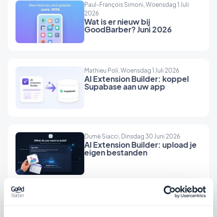
Paul-François Simoni, Woensdag 1 Juli
2026
Wat is er nieuw bij
GoodBarber? Juni 2026
Mathieu Poli, Woensdag 1 Juli 2026
AI Extension Builder: koppel
Supabase aan uw app
Dumè Siacci, Dinsdag 30 Juni 2026
AI Extension Builder: upload je
eigen bestanden
Elena Debonis, Maandag 29 Juni 2026
AI Extension Builder: alles wat