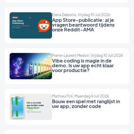
Elena Debonis, Vrijdag 10 Juli 2026
App Store-publicatie: al je
vragen beantwoord tijdens
onze Reddit-AMA
Pierre-Laurent Medori, Vrijdag 10 Juli 2026
Vibe coding is magie in de
demo. Is uw app echt klaar
voor productie?
Mathieu Poli, Maandag 6 Juli 2026
Bouw een spel met ranglijst in
uw app, zonder code