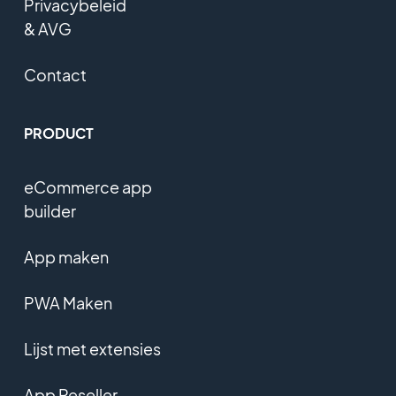
Privacybeleid
& AVG
Contact
PRODUCT
eCommerce app
builder
App maken
PWA Maken
Lijst met extensies
App Reseller