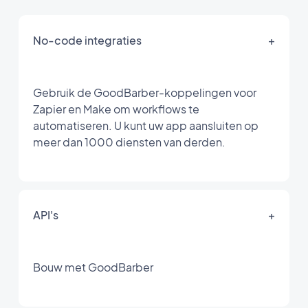
No-code integraties
+
Gebruik de GoodBarber-koppelingen voor
Zapier en Make om workflows te
automatiseren. U kunt uw app aansluiten op
meer dan 1000 diensten van derden.
API's
+
Bouw met GoodBarber
Voor uw content-app