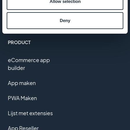
Privacybeleid
Allow selection
& AVG
Deny
Contact
PRODUCT
eCommerce app
builder
App maken
PWA Maken
Lijst met extensies
App Reseller