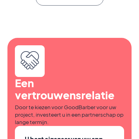
Een
vertrouwensrelatie
Door te kiezen voor GoodBarber voor uw
project, investeert u in een partnerschap op
lange termijn.
U bent eigenaar van uw app