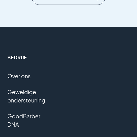
BEDRIJF
Over ons
Geweldige
ondersteuning
GoodBarber
DNA