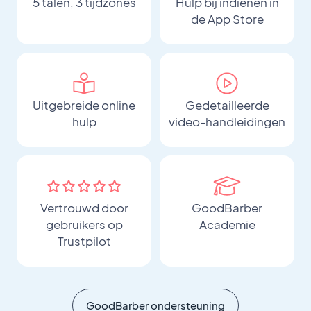
5 talen, 3 tijdzones
Hulp bij indienen in
de App Store
Uitgebreide online
Gedetailleerde
hulp
video-handleidingen
Vertrouwd door
GoodBarber
gebruikers op
Academie
Trustpilot
GoodBarber ondersteuning