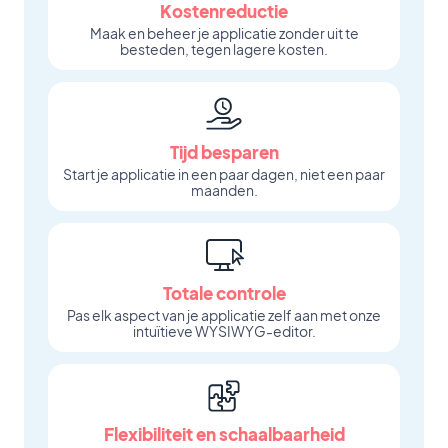
Kostenreductie
Maak en beheer je applicatie zonder uit te
besteden, tegen lagere kosten.
Tijd besparen
Start je applicatie in een paar dagen, niet een paar
maanden.
Totale controle
Pas elk aspect van je applicatie zelf aan met onze
intuïtieve WYSIWYG-editor.
Flexibiliteit en schaalbaarheid