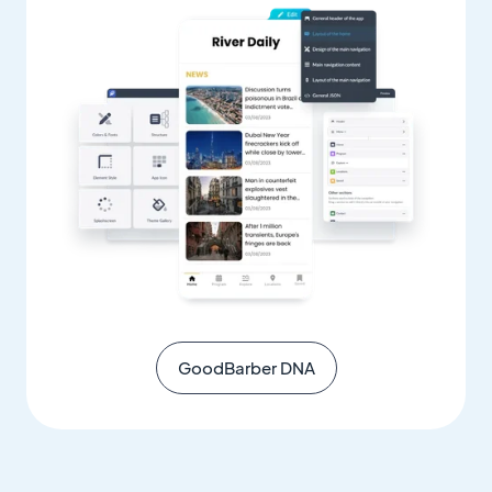
GoodBarber DNA