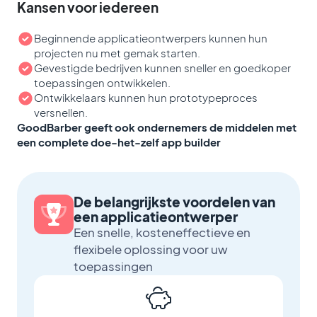
Kansen voor iedereen
Beginnende applicatieontwerpers kunnen hun
projecten nu met gemak starten.
Gevestigde bedrijven kunnen sneller en goedkoper
toepassingen ontwikkelen.
Ontwikkelaars kunnen hun prototypeproces
versnellen.
GoodBarber geeft ook ondernemers de middelen met
een complete doe-het-zelf app builder
De belangrijkste voordelen van
een applicatieontwerper
Een snelle, kosteneffectieve en
flexibele oplossing voor uw
toepassingen