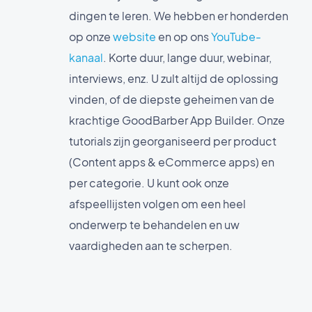
dingen te leren. We hebben er honderden
op onze
website
en op ons
YouTube-
kanaal
. Korte duur, lange duur, webinar,
interviews, enz. U zult altijd de oplossing
vinden, of de diepste geheimen van de
krachtige GoodBarber App Builder. Onze
tutorials zijn georganiseerd per product
(Content apps & eCommerce apps) en
per categorie. U kunt ook onze
afspeellijsten volgen om een heel
onderwerp te behandelen en uw
vaardigheden aan te scherpen.