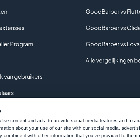
ken
GoodBarber vs Flutt
 extensies
GoodBarber vs Glid
ller Program
GoodBarber vs Lova
Alle vergelijkingen b
 van gebruikers
laars
aliseerde ontwikkeling
s
ise content and ads, to provide social media features and to an
ijst
rmation about your use of our site with our social media, advertis
 combine it with other information that you’ve provided to them o