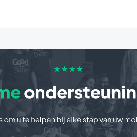
me
ondersteuni
 om u te helpen bij elke stap van uw mo