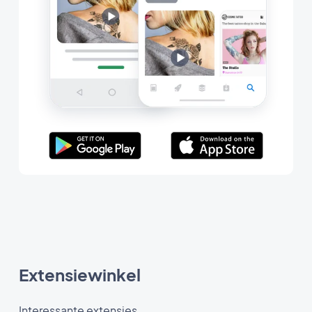
Extensiewinkel
Interessante extensies