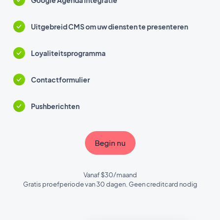
Google Agenda integratie
Uitgebreid CMS om uw diensten te presenteren
Loyaliteitsprogramma
Contactformulier
Pushberichten
Begin nu
Vanaf $30/maand
Gratis proefperiode van 30 dagen. Geen creditcard nodig