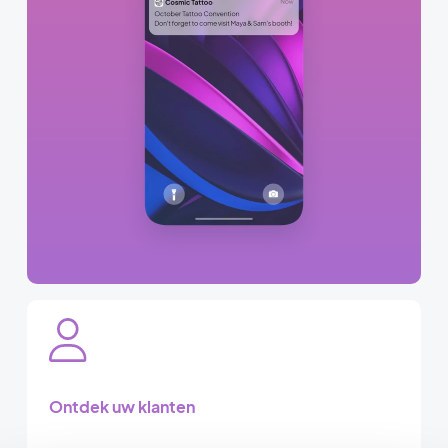
Ontdek uw klanten