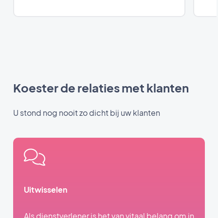
Koester de relaties met klanten
U stond nog nooit zo dicht bij uw klanten
Uitwisselen
Als dienstverlener is het van vitaal belang om in