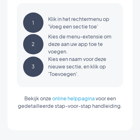
Klik in het rechtermenu op
1
'Voeg een sectie toe'
Kies de menu-extensie om
2
deze aan uw app toe te
voegen.
Kies een naam voor deze
3
nieuwe sectie, en klik op
'Toevoegen'.
Bekijk onze
online helppagina
voor een
gedetailleerde stap-voor-stap handleiding.