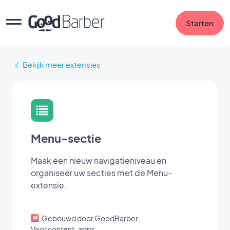
Starten
Bekijk meer extensies
Menu-sectie
Maak een nieuw navigatieniveau en
organiseer uw secties met de Menu-
extensie.
Gebouwd door GoodBarber
Voor content-apps