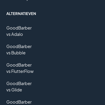
ALTERNATIEVEN
GoodBarber
vs Adalo
GoodBarber
vs Bubble
GoodBarber
vs FlutterFlow
GoodBarber
vs Glide
GoodBarber