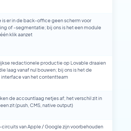
e is er in de back-office geen scherm voor
ng of -segmentatie; bij ons is het een module
 één klik aanzet
jkse redactionele productie op Lovable draaien
ie laag vanaf nul bouwen; bij ons is het de
 interface van het contentteam
en de accountlaag netjes af; het verschil zit in
en zit (push, CMS, native output)
circuits van Apple / Google zijn voorbehouden