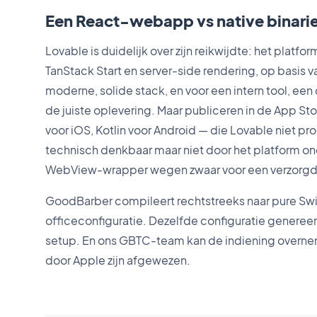
Een React-webapp vs native binarie
Lovable is duidelijk over zijn reikwijdte: het plat
TanStack Start en server-side rendering, op basis 
moderne, solide stack, en voor een intern tool, een
de juiste oplevering. Maar publiceren in de App Sto
voor iOS, Kotlin voor Android — die Lovable niet pr
technisch denkbaar maar niet door het platform 
WebView-wrapper wegen zwaar voor een verzorgd
GoodBarber compileert rechtstreeks naar pure Swift
officeconfiguratie. Dezelfde configuratie genereer
setup. En ons GBTC-team kan de indiening overne
door Apple zijn afgewezen.