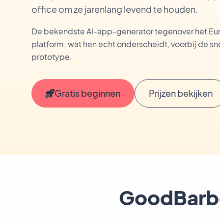
office om ze jarenlang levend te houden.
De bekendste AI-app-generator tegenover het Eur
platform: wat hen echt onderscheidt, voorbij de sne
prototype.
Gratis beginnen
Prijzen bekijken
GoodBarber