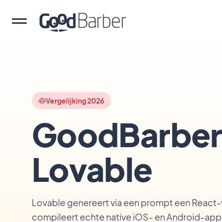
Vergelijking 2026
GoodBarber
Lovable
Lovable genereert via een prompt een Reac
compileert echte native iOS- en Android-apps