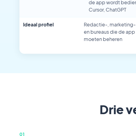
de app wordt bedien
Cursor, ChatGPT
Ideaal profiel
Redactie-, marketing-,
en bureaus die de app 
moeten beheren
Drie v
01