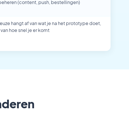
beheren (content, push, bestellingen)
keuze hangt af van wat je na het prototype doet,
 van hoe snel je er komt
anderen