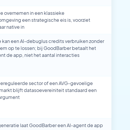
de overnemen in een klassieke
mgeving een strategische eis is, voorziet
ar native in
e kan een AI-debuglus credits verbruiken zonder
em op te lossen; bij GoodBarber betaalt het
 de app, niet het aantal interacties
gereguleerde sector of een AVG-gevoelige
arkt blijft datasoevereiniteit standaard een
argument
generatie laat GoodBarber een AI-agent de app