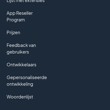
Lijst met extensies
App Reseller
Program
Prijzen
Feedback van
gebruikers
Ontwikkelaars
Gepersonaliseerde
ontwikkeling
Woordenlijst