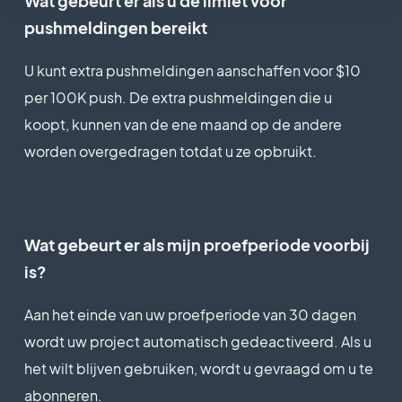
Wat gebeurt er als u de limiet voor
pushmeldingen bereikt
U kunt extra pushmeldingen aanschaffen voor $10
per 100K push. De extra pushmeldingen die u
koopt, kunnen van de ene maand op de andere
worden overgedragen totdat u ze opbruikt.
Wat gebeurt er als mijn proefperiode voorbij
is?
Aan het einde van uw proefperiode van 30 dagen
wordt uw project automatisch gedeactiveerd. Als u
het wilt blijven gebruiken, wordt u gevraagd om u te
abonneren.