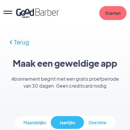
Starten
Terug
Maak een geweldige app
Abonnement begint met een gratis proefperiode
van 30 dagen. Geen creditcard nodig
Maandelijks
Jaarlijks
One time