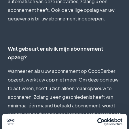
automatisch van deze innovaties, zolang u een
abonnement heeft. Ook de veilige opslag van uw
gegevens is bij uw abonnement inbegrepen.
Wat gebeurt er als ik mijn abonnement
opzeg?
Wanneer en als u uw abonnement op GoodBarber
opzegt, werkt uw app niet meer. Om deze opnieuw
te activeren, hoeft u zich alleen maar opnieuw te
abonneren. Zolang u een geschiedenis heeft van
minimaal één maand betaald abonnement, wordt
uw project gedurende een jaar bewaard, waarna het
definitief wordt verwijderd.