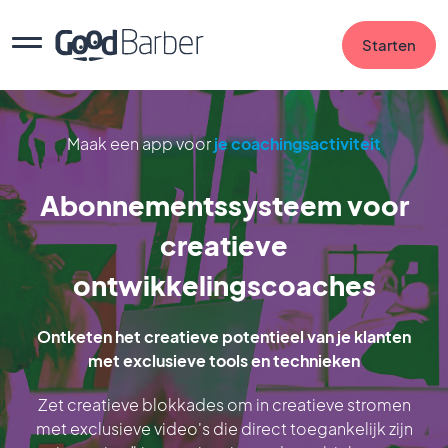
Starten
Maak een app voor
je coachingsactiviteit
Abonnementssysteem voor
creatieve
ontwikkelingscoaches
Ontketen het creatieve potentieel van je klanten
met exclusieve tools en technieken
Zet creatieve blokkades om in creatieve stromen
met exclusieve video's die direct toegankelijk zijn