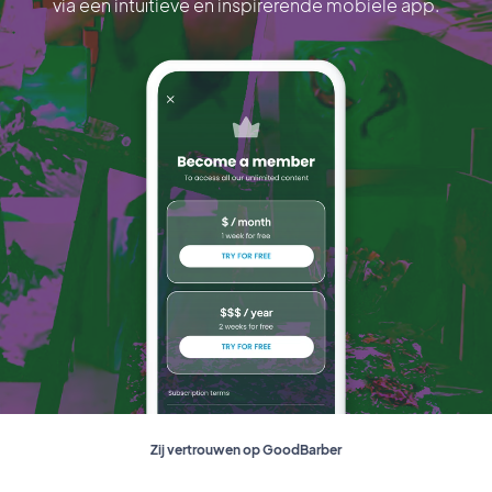
via een intuïtieve en inspirerende mobiele app.
Zij vertrouwen op GoodBarber