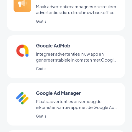
Maak advertentiecampagnes en circuleer
advertenties die u direct in uw backoffice
hebt toegevoegd
Gratis
Google AdMob
Integreer advertenties in uw app en
genereer stabiele inkomsten met Google
AdMob
Gratis
Google Ad Manager
Plaats advertenties en verhoog de
inkomsten van uw app met de Google Ad
Manager-extensie
Gratis