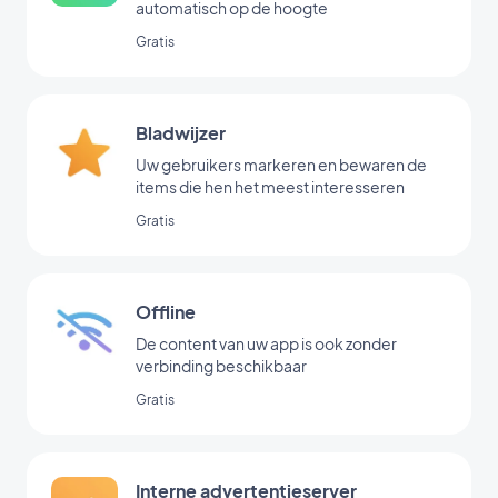
automatisch op de hoogte
Gratis
Bladwijzer
Uw gebruikers markeren en bewaren de
items die hen het meest interesseren
Gratis
Offline
De content van uw app is ook zonder
verbinding beschikbaar
Gratis
Interne advertentieserver