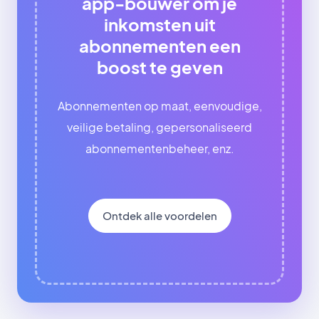
app-bouwer om je
inkomsten uit
abonnementen een
boost te geven
Abonnementen op maat, eenvoudige,
veilige betaling, gepersonaliseerd
abonnementenbeheer, enz.
Ontdek alle voordelen