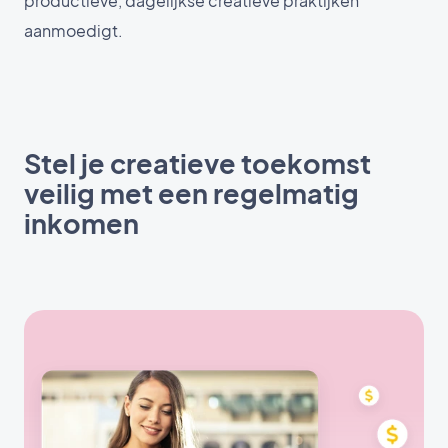
productieve, dagelijkse creatieve praktijken
aanmoedigt.
Stel je creatieve toekomst
veilig met een regelmatig
inkomen