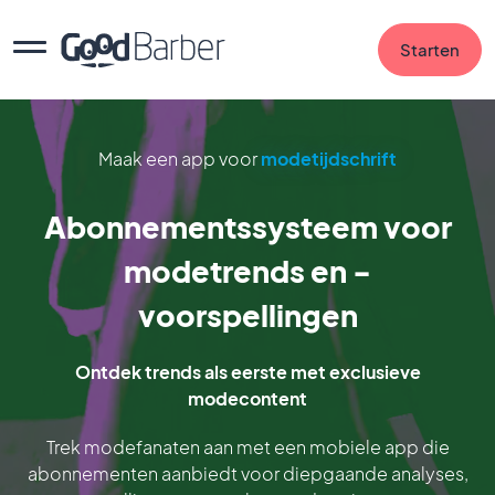
Starten
Maak een app voor
modetijdschrift
Abonnementssysteem voor
modetrends en -
voorspellingen
Ontdek trends als eerste met exclusieve
modecontent
Trek modefanaten aan met een mobiele app die
abonnementen aanbiedt voor diepgaande analyses,