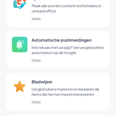
Maak alle soorten content rechtstreeks in
uw backoffice
Gratis
Automatische pushmeldingen
Iets nieuws met uw app? stel uw gebruikers
automatisch op de hoogte
Gratis
Bladwijzer
Uw gebruikers markeren en bewaren de
items die hen het meest interesseren
Gratis