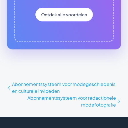
Ontdek alle voordelen
Abonnementssysteem voor modegeschiedenis
en culturele invloeden
Abonnementssysteem voor redactionele
modefotografie