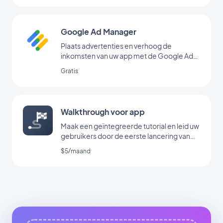
Google Ad Manager
Plaats advertenties en verhoog de
inkomsten van uw app met de Google Ad
Manager-extensie
Gratis
Walkthrough voor app
Maak een geïntegreerde tutorial en leid uw
gebruikers door de eerste lancering van
uw app
$5/maand