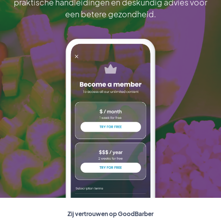
praktische handleidingen en deskundig advies voor
een betere gezondheid.
Zij vertrouwen op GoodBarber