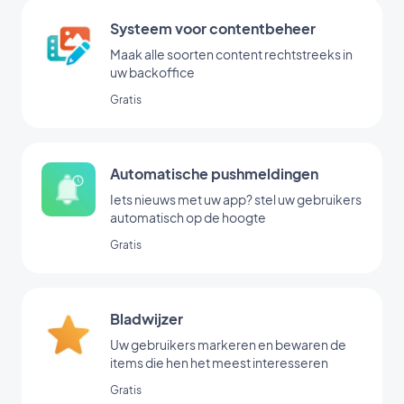
Systeem voor contentbeheer
Maak alle soorten content rechtstreeks in
uw backoffice
Gratis
Automatische pushmeldingen
Iets nieuws met uw app? stel uw gebruikers
automatisch op de hoogte
Gratis
Bladwijzer
Uw gebruikers markeren en bewaren de
items die hen het meest interesseren
Gratis