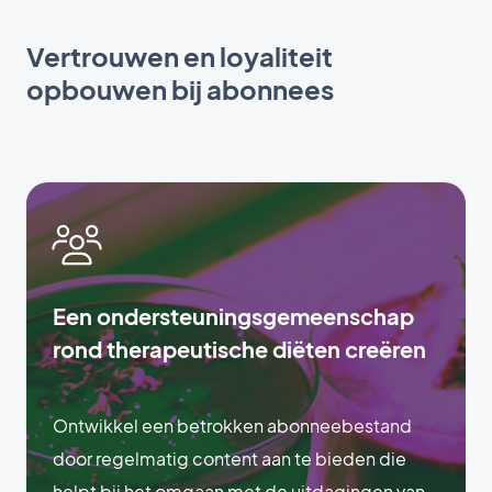
Vertrouwen en loyaliteit
opbouwen bij abonnees
Een ondersteuningsgemeenschap
rond therapeutische diëten creëren
Ontwikkel een betrokken abonneebestand
door regelmatig content aan te bieden die
helpt bij het omgaan met de uitdagingen van