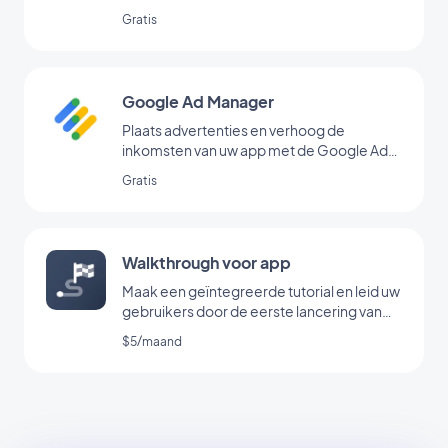
AdMob
Gratis
Google Ad Manager
Plaats advertenties en verhoog de
inkomsten van uw app met de Google Ad
Manager-extensie
Gratis
Walkthrough voor app
Maak een geïntegreerde tutorial en leid uw
gebruikers door de eerste lancering van
uw app
$5/maand