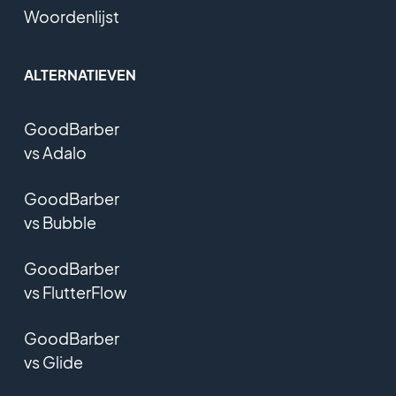
Woordenlijst
ALTERNATIEVEN
GoodBarber
vs Adalo
GoodBarber
vs Bubble
GoodBarber
vs FlutterFlow
GoodBarber
vs Glide