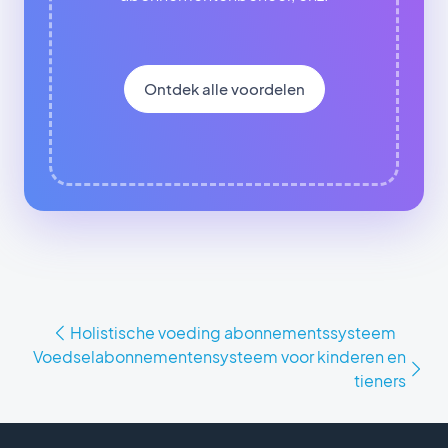
Ontdek alle voordelen
Holistische voeding abonnementssysteem
Voedselabonnementensysteem voor kinderen en
tieners