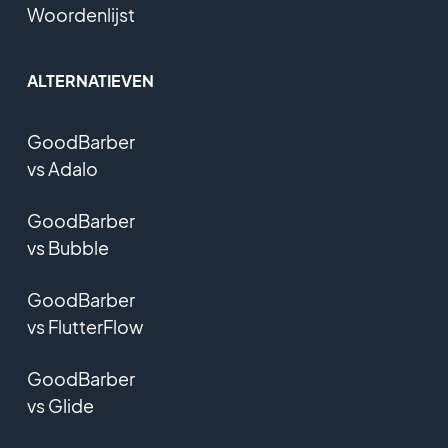
Woordenlijst
ALTERNATIEVEN
GoodBarber
vs Adalo
GoodBarber
vs Bubble
GoodBarber
vs FlutterFlow
GoodBarber
vs Glide