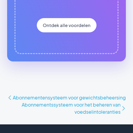
Ontdek alle voordelen
Abonnementensysteem voor gewichtsbeheersing
Abonnementssysteem voor het beheren van
voedselintoleranties