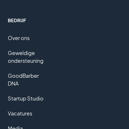
BEDRIJF
Over ons
Geweldige
ondersteuning
GoodBarber
DNA
Startup Studio
Vacatures
Media