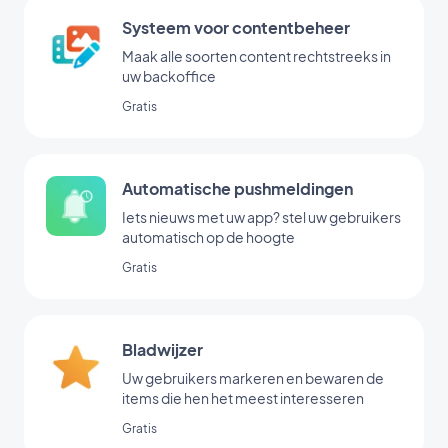
Systeem voor contentbeheer
Maak alle soorten content rechtstreeks in
uw backoffice
Gratis
Automatische pushmeldingen
Iets nieuws met uw app? stel uw gebruikers
automatisch op de hoogte
Gratis
Bladwijzer
Uw gebruikers markeren en bewaren de
items die hen het meest interesseren
Gratis