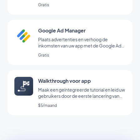
AdMob
Gratis
Google Ad Manager
Plaats advertenties en verhoog de
inkomsten van uw app met de Google Ad
Manager-extensie
Gratis
Walkthrough voor app
Maak een geïntegreerde tutorial en leid uw
gebruikers door de eerste lancering van
uw app
$5/maand