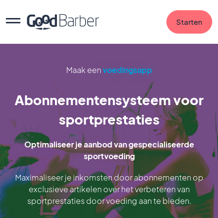
Starten
Maak een
voedingsapp
Abonnementensysteem voor
sportprestaties
Optimaliseer je aanbod van gespecialiseerde
sportvoeding
Maximaliseer je inkomsten door abonnementen op
exclusieve artikelen over het verbeteren van
sportprestaties door voeding aan te bieden.