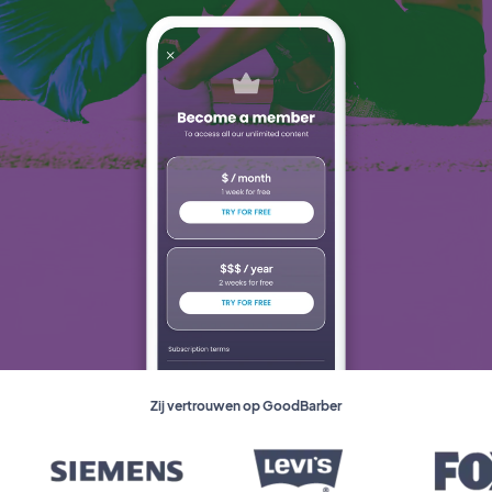
Zij vertrouwen op GoodBarber