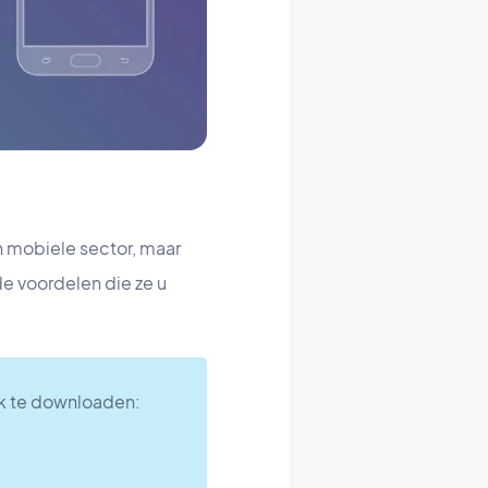
n mobiele sector, maar
e voordelen die ze u
ook te downloaden: