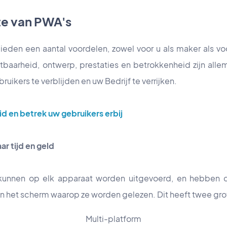
te van PWA's
eden een aantal voordelen, zowel voor u als maker als vo
tbaarheid, ontwerp, prestaties en betrokkenheid zijn alle
uikers te verblijden en uw Bedrijf te verrijken.
id en betrek uw gebruikers erbij
ar tijd en geld
unnen op elk apparaat worden uitgevoerd, en hebben 
an het scherm waarop ze worden gelezen. Dit heeft twee gro
Multi-platform