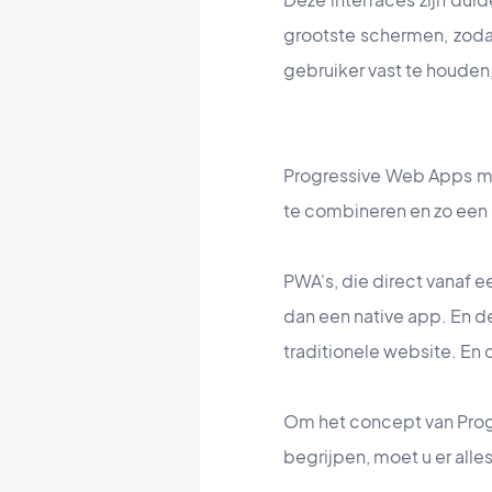
grootste schermen, zod
gebruiker vast te houden
Progressive Web Apps ma
te combineren en zo een 
PWA's, die direct vanaf 
dan een native app. En d
traditionele website. En d
Om het concept van Progr
begrijpen, moet u er alle