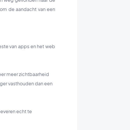
 om de aandacht van een
este van apps en het web
eer meer zichtbaarheid
anger vasthouden dan een
leveren echt te