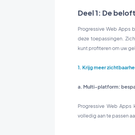
Deel 1: De belof
Progressive Web Apps bi
deze toepassingen. Zich
kunt profiteren om uw gebr
1. Krijg meer zichtbaarhe
a. Multi-platform: bespa
Progressive Web Apps k
volledig aan te passen a