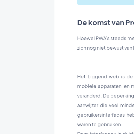
De komst van Pr
Hoewel PWA's steeds meer
zich nog niet bewust van 
Het Liggend web is de 
mobiele apparaten, en m
veranderd. De beperking
aanwijzer die veel mind
gebruikersinterfaces h
waren te gebruiken.
Deze interfaces zijn dui