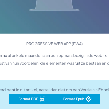
PROGRESSIVE WEB APP (PWA)
n nu al enkele maanden aan een opmars bezig in de web- e
ust van hun voordelen, de elementen waaruit ze bestaan en d
erd bent in dit artikel, aarzel dan niet om een Versie als Eb