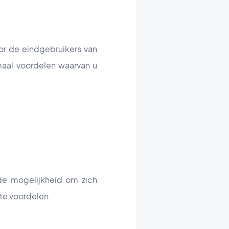
or de eindgebruikers van
maal voordelen waarvan u
de mogelijkheid om zich
te voordelen.