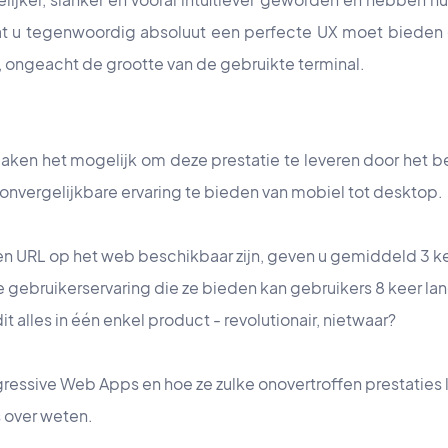
at u tegenwoordig absoluut een perfecte UX moet bieden
, ongeacht de grootte van de gebruikte terminal.
ken het mogelijk om deze prestatie te leveren door het b
onvergelijkbare ervaring te bieden van mobiel tot desktop.
een URL op het web beschikbaar zijn, geven u gemiddeld 3 k
e gebruikerservaring die ze bieden kan gebruikers 8 keer l
it alles in één enkel product - revolutionair, nietwaar?
essive Web Apps en hoe ze zulke onovertroffen prestaties 
s over weten.