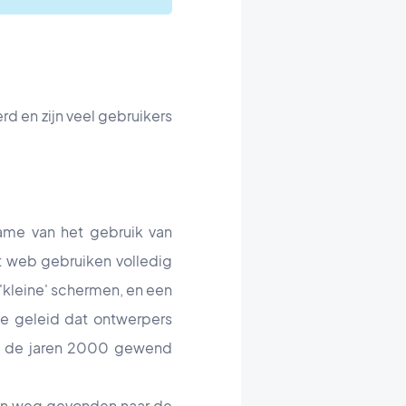
d en zijn veel gebruikers
ame van het gebruik van
t web gebruiken volledig
kleine' schermen, en een
oe geleid dat ontwerpers
in de jaren 2000 gewend
 hun weg gevonden naar de