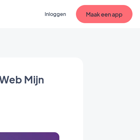
Maak een app
Inloggen
 Web Mijn