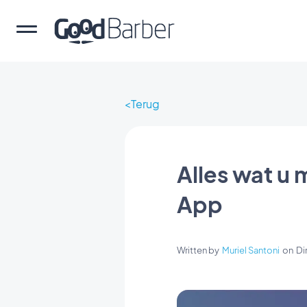
Terug
Alles wat u
App
Written by
Muriel Santoni
on
Di