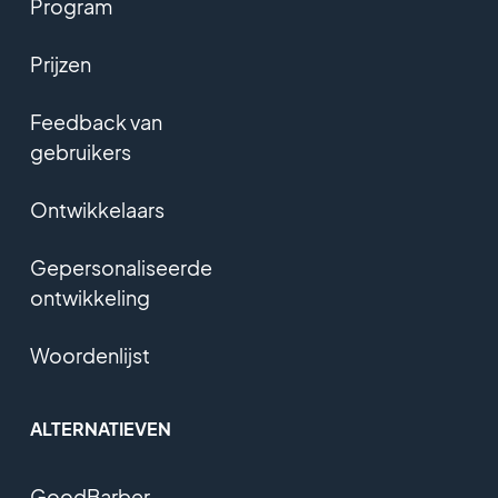
Program
Prijzen
Feedback van
gebruikers
Ontwikkelaars
Gepersonaliseerde
ontwikkeling
Woordenlijst
ALTERNATIEVEN
GoodBarber