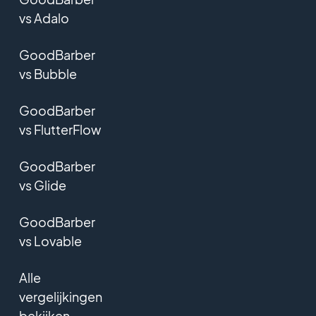
vs Adalo
GoodBarber
vs Bubble
GoodBarber
vs FlutterFlow
GoodBarber
vs Glide
GoodBarber
vs Lovable
Alle
vergelijkingen
bekijken