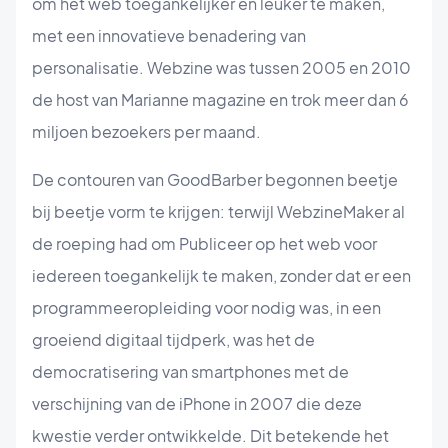
om het web toegankelijker en leuker te maken,
met een innovatieve benadering van
personalisatie. Webzine was tussen 2005 en 2010
de host van Marianne magazine en trok meer dan 6
miljoen bezoekers per maand.
De contouren van GoodBarber begonnen beetje
bij beetje vorm te krijgen: terwijl WebzineMaker al
de roeping had om Publiceer op het web voor
iedereen toegankelijk te maken, zonder dat er een
programmeeropleiding voor nodig was, in een
groeiend digitaal tijdperk, was het de
democratisering van smartphones met de
verschijning van de iPhone in 2007 die deze
kwestie verder ontwikkelde. Dit betekende het