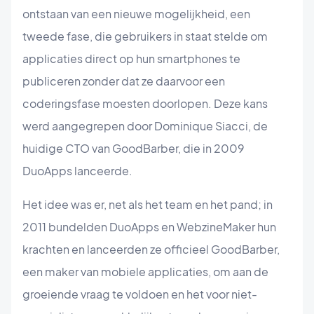
ontstaan van een nieuwe mogelijkheid, een
tweede fase, die gebruikers in staat stelde om
applicaties direct op hun smartphones te
publiceren zonder dat ze daarvoor een
coderingsfase moesten doorlopen. Deze kans
werd aangegrepen door Dominique Siacci, de
huidige CTO van GoodBarber, die in 2009
DuoApps lanceerde.
Het idee was er, net als het team en het pand; in
2011 bundelden DuoApps en WebzineMaker hun
krachten en lanceerden ze officieel GoodBarber,
een maker van mobiele applicaties, om aan de
groeiende vraag te voldoen en het voor niet-