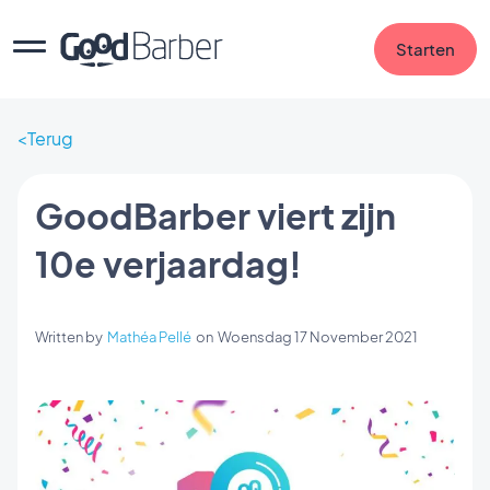
Starten
Terug
GoodBarber viert zijn
10e verjaardag!
Written by
Mathéa Pellé
on
Woensdag 17 November 2021