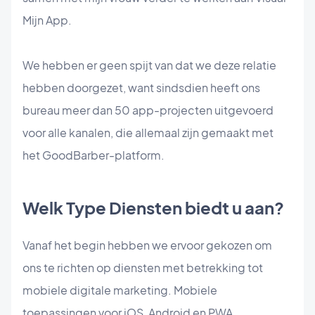
Mijn App.
We hebben er geen spijt van dat we deze relatie
hebben doorgezet, want sindsdien heeft ons
bureau meer dan 50 app-projecten uitgevoerd
voor alle kanalen, die allemaal zijn gemaakt met
het GoodBarber-platform.
Welk Type Diensten biedt u aan?
Vanaf het begin hebben we ervoor gekozen om
ons te richten op diensten met betrekking tot
mobiele digitale marketing. Mobiele
toepassingen voor iOS, Android en PWA.