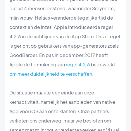
die uit 4 mensen bestond, waaronder Sreymom,
mijn vrouw. Helaas veranderde tegelijkertijd de
context en de inzet: Apple introduceerde regel
4.2.6 in de richtlijnen van de App Store. Deze regel
is gericht op gebruikers van app-generators zoals
GoodBarber. En pas in december 2017 heeft
Apple de formulering van
regel 4.2.6
bijgewerkt
om meer duidelijkheid te verschaffen
.
De situatie maakte een einde aan onze
kernactiviteit, namelijk het aanbieden van native
App voor iOS aan onze klanten. Onze partners
verlieten ons onderweg, maar we besloten om
samen met mijn vrouw verder te werken aan Visual