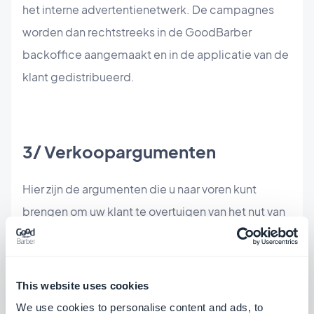
het interne advertentienetwerk. De campagnes
worden dan rechtstreeks in de GoodBarber
backoffice aangemaakt en in de applicatie van de
klant gedistribueerd.
3/ Verkoopargumenten
Hier zijn de argumenten die u naar voren kunt
brengen om uw klant te overtuigen van het nut van
een toepassing om hun evenement tot een succes
te maken:
This website uses cookies
Voor het evenement: informeren
We use cookies to personalise content and ads, to