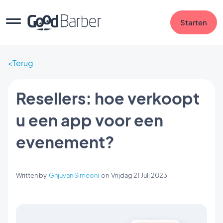
Starten
Terug
Resellers: hoe verkoopt
u een app voor een
evenement?
Written by
Ghjuvan Simeoni
on
Vrijdag 21 Juli 2023