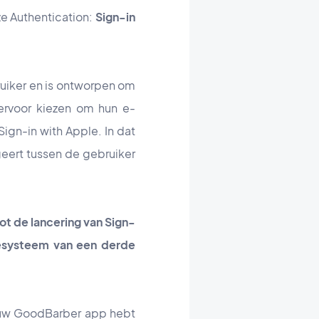
ze Authentication:
Sign-in
ruiker en is ontworpen om
ervoor kiezen om hun e-
Sign-in with Apple. In dat
geert tussen de gebruiker
ot de lancering van Sign-
tiesysteem van een derde
in uw GoodBarber app hebt