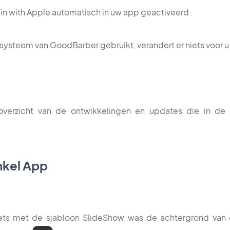
in with Apple automatisch in uw app geactiveerd.
iesysteem van GoodBarber gebruikt, verandert er niets voor u 
overzicht van de ontwikkelingen en updates die in d
kel App
gets met de sjabloon SlideShow was de achtergrond van