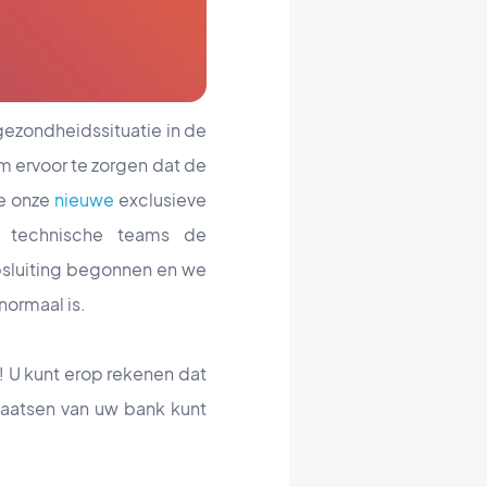
ezondheidssituatie in de
m ervoor te zorgen dat de
we onze
nieuwe
exclusieve
 technische teams de
psluiting begonnen en we
normaal is.
n! U kunt erop rekenen dat
laatsen van uw bank kunt