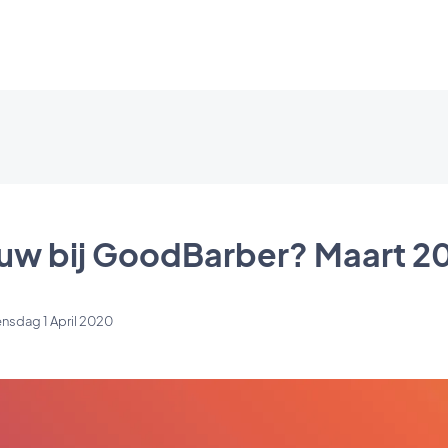
ieuw bij GoodBarber? Maart 2
sdag 1 April 2020