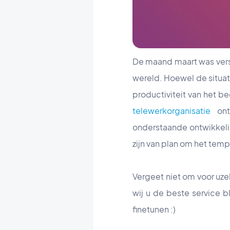
De maand maart was vers
wereld. Hoewel de situat
productiviteit van het b
telewerkorganisatie
ont
onderstaande ontwikkeli
zijn van plan om het temp
Vergeet niet om voor uzel
wij u de beste service 
finetunen :)