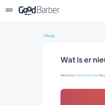
Terug
Wat is er n
Written by
Mathieu Poli
on
Woen