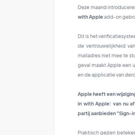
Deze maand introduceren 
with Apple
add-on gebru
Dit is het verificatiesy
de vertrouwelijkheid v
mailadres niet mee te stu
geval maakt Apple een un
en de applicatie van der
Apple heeft een wijzigin
in with Apple: van nu a
partij aanbieden "Sign-i
Praktisch gezien beteken