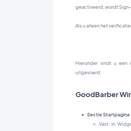
geactiveerd, wordt Sign-
Als u alleen het verificat
Hieronder vindt u een 
uitgevoerd:
GoodBarber Win
Sectie Startpagina
Vast: in Wid