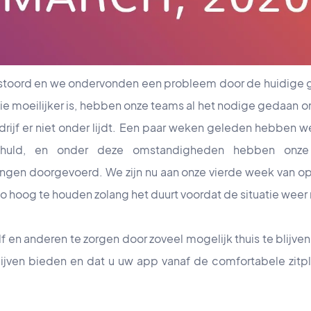
toord en we ondervonden een probleem door de huidige g
ie moeilijker is, hebben onze teams al het nodige gedaan o
edrijf er niet onder lijdt. Een paar weken geleden hebben 
huld, en onder deze omstandigheden hebben onze
ngen doorgevoerd. We zijn nu aan onze vierde week van o
o hoog te houden zolang het duurt voordat de situatie weer 
f en anderen te zorgen door zoveel mogelijk thuis te blijve
blijven bieden en dat u uw app vanaf de comfortabele zitp