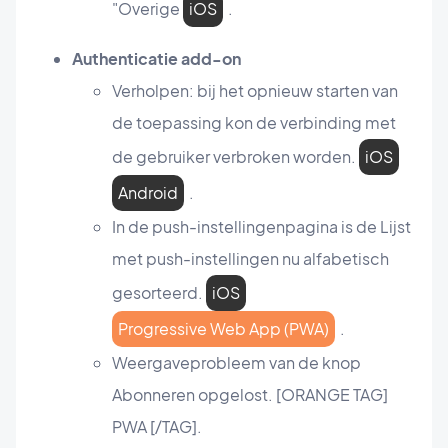
"Overige
iOS
.
Authenticatie add-on
Verholpen: bij het opnieuw starten van
de toepassing kon de verbinding met
de gebruiker verbroken worden.
iOS
Android
.
In de push-instellingenpagina is de Lijst
met push-instellingen nu alfabetisch
gesorteerd.
iOS
Progressive Web App (PWA)
.
Weergaveprobleem van de knop
Abonneren opgelost. [ORANGE TAG]
PWA [/TAG].