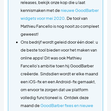
releases, bekijk onze kop die u laat
kennismaken met de
nieuwe GoodBarber
widgets voor mei 2020
. De tool van
Mathieu Fancello is nog nooit zo compleet
geweest!
Ons bedrijf wordt geleid door één doel: u
de beste tool bieden voor het maken van
online apps! Dit was ook Mathieu
Fancello's ambitie toen hij GoodBarber
creëerde. Sindsdien wordt er elke maand
een iOS-fix en een Android-fix gemaakt,
om ervoor te zorgen dat uw platform
volledig functioneel is. Ontdek deze
maand de
GoodBarber fixes en nieuwe