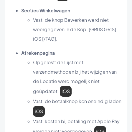
Secties Winkelwagen
Vast: de knop Bewerken werd niet
weergegeven in de Kop. [GRIJS GRIS]
iOS [/TAG].
Afrekenpagina
Opgelost: de Lijst met
verzendmethoden bij het wijzigen van
de Locatie werd mogelijk niet
geüpdatet.
iOS
.
Vast: de betaalknop kon oneindig laden
iOS
.
Vast: kosten bij betaling met Apple Pay
werden niet weergegeven.
iOS
.