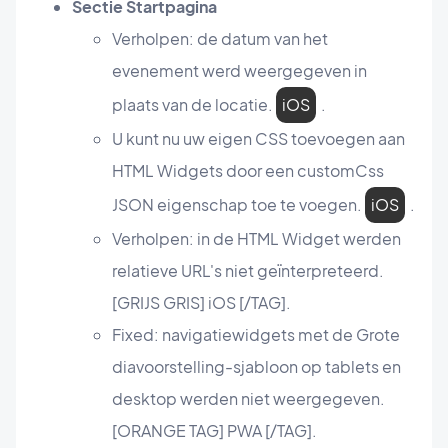
Sectie Startpagina
Verholpen: de datum van het
evenement werd weergegeven in
plaats van de locatie.
iOS
.
U kunt nu uw eigen CSS toevoegen aan
HTML Widgets door een customCss
JSON eigenschap toe te voegen.
iOS
.
Verholpen: in de HTML Widget werden
relatieve URL's niet geïnterpreteerd.
[GRIJS GRIS] iOS [/TAG].
Fixed: navigatiewidgets met de Grote
diavoorstelling-sjabloon op tablets en
desktop werden niet weergegeven.
[ORANGE TAG] PWA [/TAG].