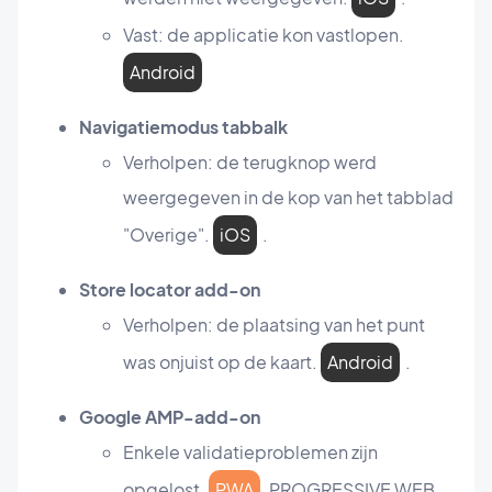
Vast: de applicatie kon vastlopen.
Android
Navigatiemodus tabbalk
Verholpen: de terugknop werd
weergegeven in de kop van het tabblad
"Overige".
iOS
.
Store locator add-on
Verholpen: de plaatsing van het punt
was onjuist op de kaart.
Android
.
Google AMP-add-on
Enkele validatieproblemen zijn
opgelost.
PWA
PROGRESSIVE WEB