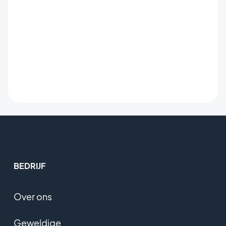
BEDRIJF
Over ons
Geweldige