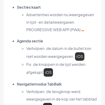
Secties kaart
Advertenties worden nu weergegeven
in lijst- en detailweergaven.
PROGRESSIVE WEB APP (PWA)
.
Agenda sectie
Verholpen: de datum in de bullet kon
niet worden weergegeven.
iOS
.
Fix: de knoppen in de lijst werden
afgekapt
iOS
.
Navigatiemodus TabBalk
Verholpen: de terugknop werd
weergegeven in de kop van het tabblad