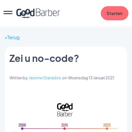
Starten
Terug
Zei u no-code?
Written by
Jerome Granados
on
Woensdag 13 Januari 2021