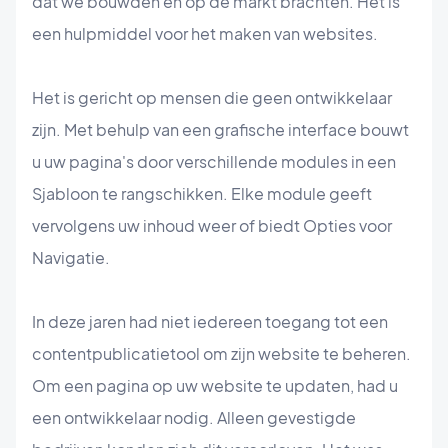
dat we bouwden en op de markt brachten. Het is
een hulpmiddel voor het maken van websites.
Het is gericht op mensen die geen ontwikkelaar
zijn. Met behulp van een grafische interface bouwt
u uw pagina's door verschillende modules in een
Sjabloon te rangschikken. Elke module geeft
vervolgens uw inhoud weer of biedt Opties voor
Navigatie.
In deze jaren had niet iedereen toegang tot een
contentpublicatietool om zijn website te beheren.
Om een pagina op uw website te updaten, had u
een ontwikkelaar nodig. Alleen gevestigde