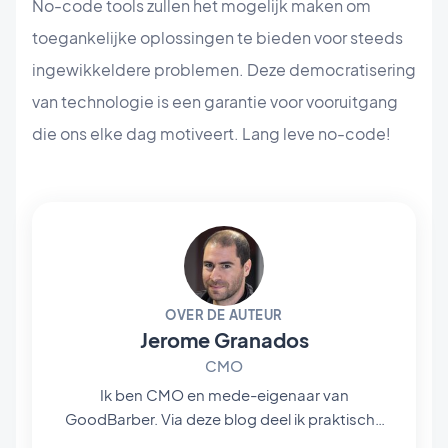
No-code tools zullen het mogelijk maken om
toegankelijke oplossingen te bieden voor steeds
ingewikkeldere problemen. Deze democratisering
van technologie is een garantie voor vooruitgang
die ons elke dag motiveert. Lang leve no-code!
OVER DE AUTEUR
Jerome Granados
CMO
Ik ben CMO en mede-eigenaar van
GoodBarber. Via deze blog deel ik praktische
tips om het maximale uit GoodBarber te halen,