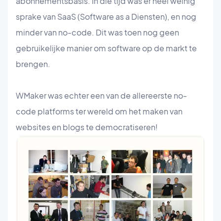
abonnementsbasis. In die tijd was er heel weinig
sprake van SaaS (Software as a Diensten), en nog
minder van no-code. Dit was toen nog geen
gebruikelijke manier om software op de markt te
brengen.
WMaker was echter een van de allereerste no-
code platforms ter wereld om het maken van
websites en blogs te democratiseren!