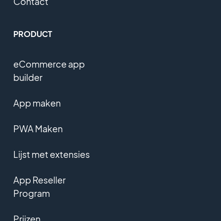
Contact
PRODUCT
eCommerce app
builder
App maken
PWA Maken
Lijst met extensies
App Reseller
Program
Prijzen