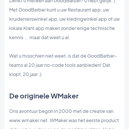
Denkt u meteen aan GoodBarber? U hebt gelijk :)
Met GoodBarber kunt u uw Restaurant app, uw
kruidenierswinkel app, uw kledingwinkel app of uw
lokale Krant app maken zonder enige technische
kennis ... maar dat weet u al.
Wat u misschien niet weet, is dat de GoodBarber-
teams al 20 jaar no-code tools aanbieden! Dat
klopt, 20 jaar ;)
De originele WMaker
Ons avontuur begon in 2000 met de creatie van
www.wmaker.net. WMaker was het eerste product