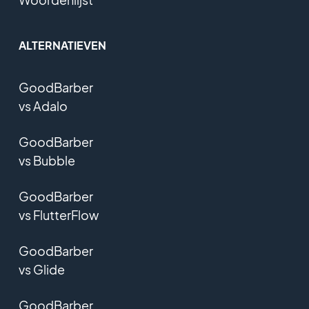
ALTERNATIEVEN
GoodBarber
vs Adalo
GoodBarber
vs Bubble
GoodBarber
vs FlutterFlow
GoodBarber
vs Glide
GoodBarber