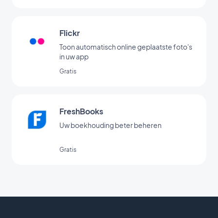
Flickr
Toon automatisch online geplaatste foto's
in uw app
Gratis
FreshBooks
Uw boekhouding beter beheren
Gratis