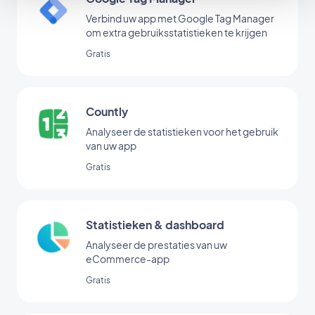
Verbind uw app met Google Tag Manager
om extra gebruiksstatistieken te krijgen
Gratis
Countly
Analyseer de statistieken voor het gebruik
van uw app
Gratis
Statistieken & dashboard
Analyseer de prestaties van uw
eCommerce-app
Gratis