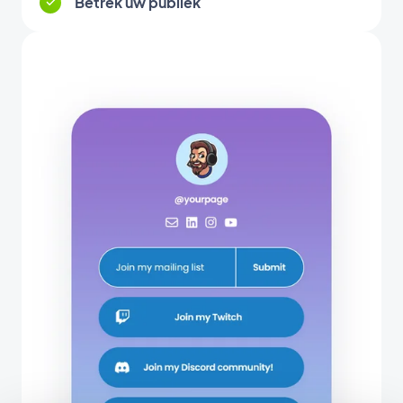
Betrek uw publiek