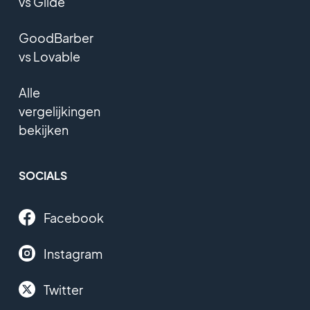
vs Glide
GoodBarber
vs Lovable
Alle
vergelijkingen
bekijken
SOCIALS
Facebook
Instagram
Twitter