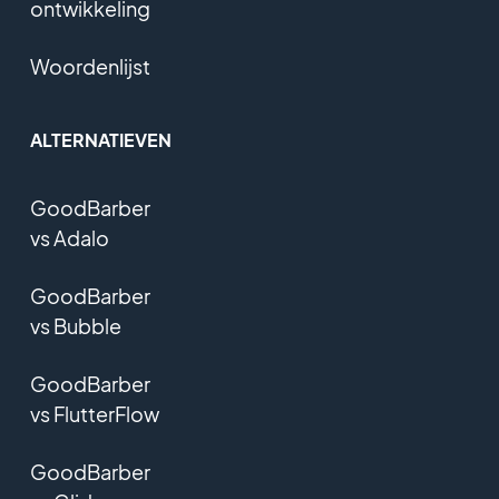
ontwikkeling
Woordenlijst
ALTERNATIEVEN
GoodBarber
vs Adalo
GoodBarber
vs Bubble
GoodBarber
vs FlutterFlow
GoodBarber