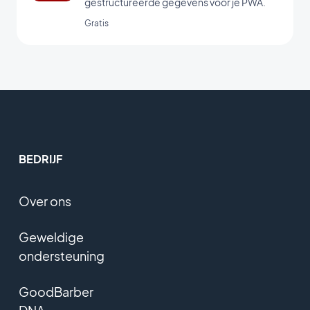
gestructureerde gegevens voor je PWA.
Gratis
BEDRIJF
Over ons
Geweldige
ondersteuning
GoodBarber