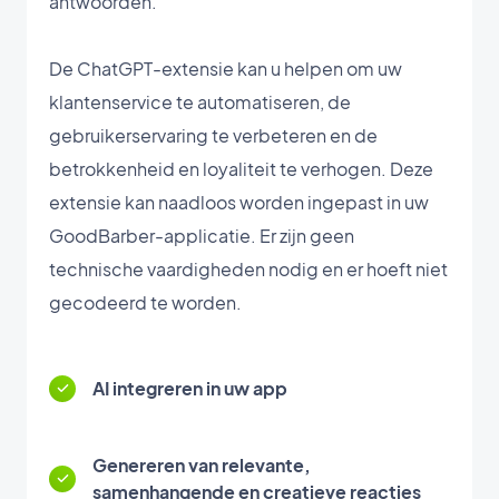
antwoorden.
De ChatGPT-extensie kan u helpen om uw
klantenservice te automatiseren, de
gebruikerservaring te verbeteren en de
betrokkenheid en loyaliteit te verhogen. Deze
extensie kan naadloos worden ingepast in uw
GoodBarber-applicatie. Er zijn geen
technische vaardigheden nodig en er hoeft niet
gecodeerd te worden.
AI integreren in uw app
Genereren van relevante,
samenhangende en creatieve reacties