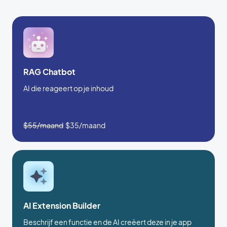
RAG Chatbot
AI die reageert op je inhoud
$55/maand
$35/maand
AI Extension Builder
Beschrijf een functie en de AI creëert deze in je app