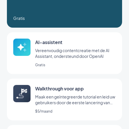
Gratis
AI-assistent
Vereenvoudig contentcreatie met de AI
Assistant, ondersteund door OpenAI
Gratis
Walkthrough voor app
Maak een geïntegreerde tutorial en leid uw
gebruikers door de eerste lancering van
uw app
$5/maand