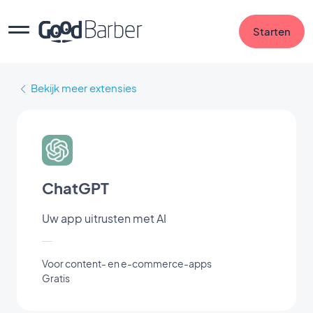
Starten
Bekijk meer extensies
ChatGPT
Uw app uitrusten met AI
Voor content- en e-commerce-apps
Gratis