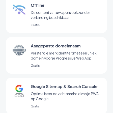
Offline
De content van uw app is ook zonder
verbinding beschikbaar
Gratis
Aangepaste domeinnaam
Versterk je merkidentiteit met een uniek
domein voor je Progressive Web App
Gratis
Google Sitemap & Search Console
Optimaliseer de zichtbaarheid van je PWA
op Google.
Gratis