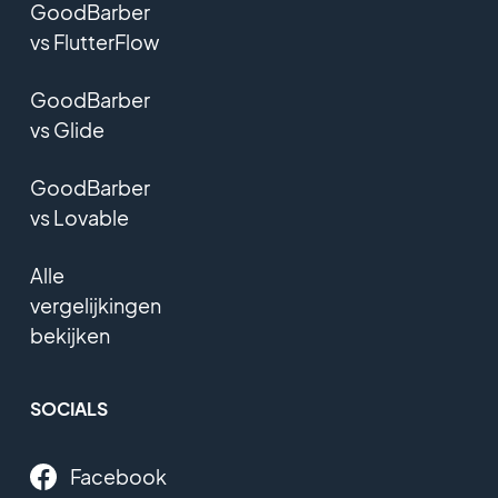
GoodBarber
vs FlutterFlow
GoodBarber
vs Glide
GoodBarber
vs Lovable
Alle
vergelijkingen
bekijken
SOCIALS
Facebook