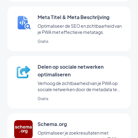
Meta Titel & Meta Beschrijving
Optimaliseer de SEO en zichtbaarheid van
je PWA met effectieve metatags.
Gratis
Delen op sociale netwerken
optimaliseren
Verhoog de zichtbaarheid van je PWA op
sociale netwerken door de metadata te
optimaliseren voor delen.
Gratis
Schema.org
Optimaliseer je zoekresultaten met