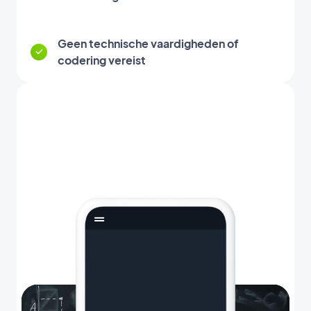
Geen technische vaardigheden of
codering vereist