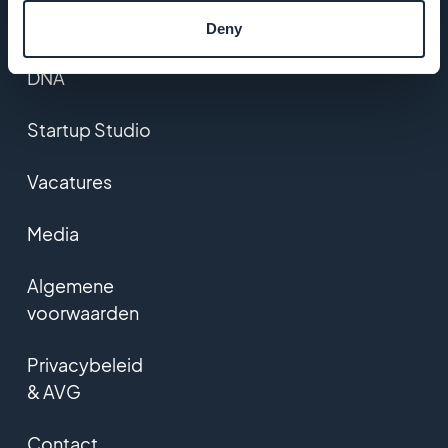
Deny
GoodBarber
DNA
Startup Studio
Vacatures
Media
Algemene
voorwaarden
Privacybeleid
& AVG
Contact