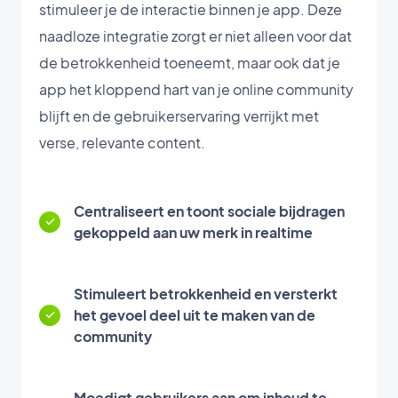
stimuleer je de interactie binnen je app. Deze
naadloze integratie zorgt er niet alleen voor dat
de betrokkenheid toeneemt, maar ook dat je
app het kloppend hart van je online community
blijft en de gebruikerservaring verrijkt met
verse, relevante content.
Centraliseert en toont sociale bijdragen
gekoppeld aan uw merk in realtime
Stimuleert betrokkenheid en versterkt
het gevoel deel uit te maken van de
community
Moedigt gebruikers aan om inhoud te