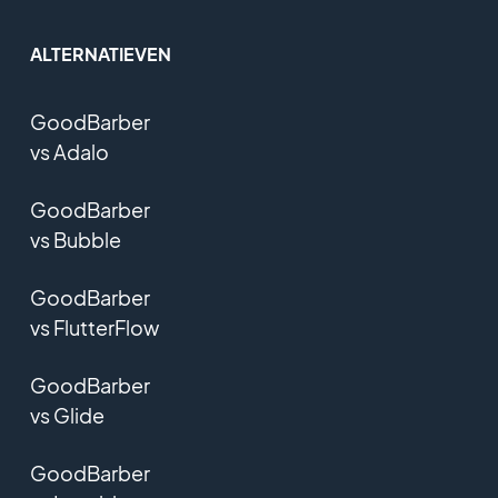
ALTERNATIEVEN
GoodBarber
vs Adalo
GoodBarber
vs Bubble
GoodBarber
vs FlutterFlow
GoodBarber
vs Glide
GoodBarber