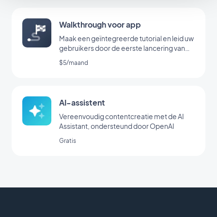
Walkthrough voor app
Maak een geïntegreerde tutorial en leid uw
gebruikers door de eerste lancering van
uw app
$5/maand
AI-assistent
Vereenvoudig contentcreatie met de AI
Assistant, ondersteund door OpenAI
Gratis