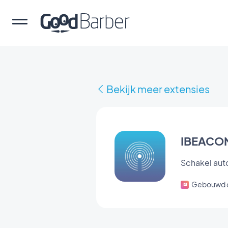
Bekijk meer extensies
IBEACO
Schakel aut
Gebouwd 