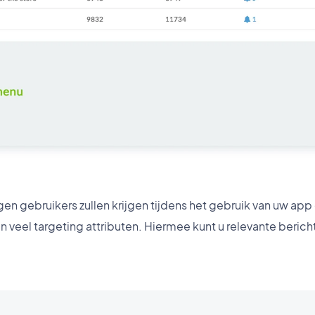
en gebruikers zullen krijgen tijdens het gebruik van uw app
jn veel targeting attributen. Hiermee kunt u relevante berich