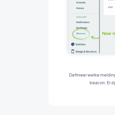
Definieer welke melding
beacon. Er zi