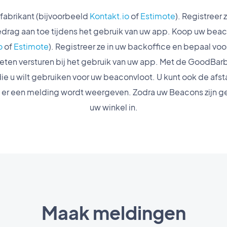
fabrikant (bijvoorbeeld
Kontakt.io
of
Estimote
). Registreer 
drag aan toe tijdens het gebruik van uw app. Koop uw beaco
o
of
Estimote
). Registreer ze in uw backoffice en bepaal vo
ten versturen bij het gebruik van uw app. Met de GoodBar
die u wilt gebruiken voor uw beaconvloot. U kunt ook de af
 er een melding wordt weergeven. Zodra uw Beacons zijn geco
uw winkel in.
Maak meldingen