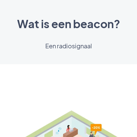
Wat is een beacon?
Een radiosignaal