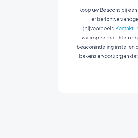
Koop uw Beacons bij een 
er berichtverzendge
(bijvoorbeeld
Kontakt.i
waarop ze berichten moe
beaconindeling instellen 
bakens ervoor zorgen dat