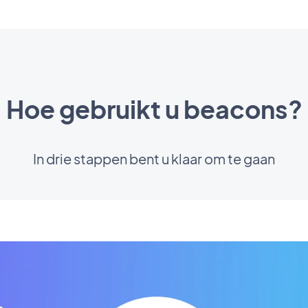
Hoe gebruikt u beacons?
In drie stappen bent u klaar om te gaan