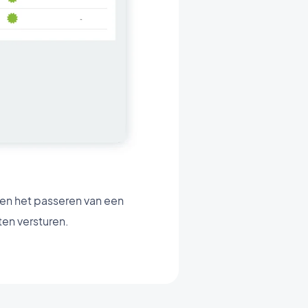
 en het passeren van een
ten versturen.