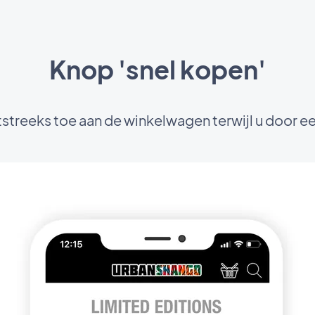
Knop 'snel kopen'
treeks toe aan de winkelwagen terwijl u door een