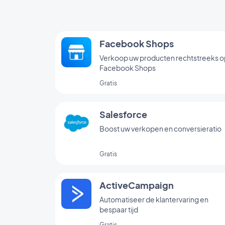
Facebook Shops
Verkoop uw producten rechtstreeks o
Facebook Shops
Gratis
Salesforce
Boost uw verkopen en conversieratio
Gratis
ActiveCampaign
Automatiseer de klantervaring en
bespaar tijd
Gratis