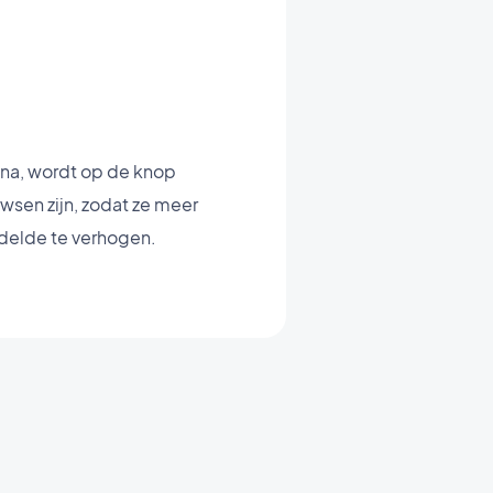
ina, wordt op de knop
wsen zijn, zodat ze meer
delde te verhogen.