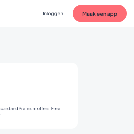
Maak een app
Inloggen
ndard and Premium offers. Free
r