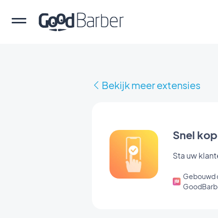
Bekijk meer extensies
Snel ko
Sta uw klant
Gebouwd 
GoodBarb