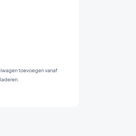
kelwagen toevoegen vanaf
bladeren.