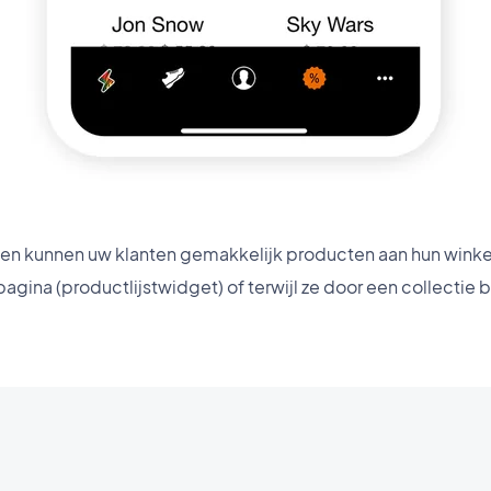
pen kunnen uw klanten gemakkelijk producten aan hun win
pagina (productlijstwidget) of terwijl ze door een collectie 