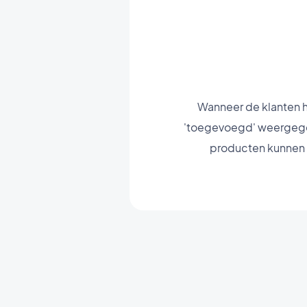
Wanneer de klanten h
'toegevoegd' weergegeve
producten kunnen 