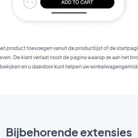
et product toevoegen vanuit de productlijst of de startpag
n. De klant verlaat nooit de pagina waarop ze aan het bro
bekijken en u daardoor kunt helpen uw winkelwagengemid
Bijbehorende extensies