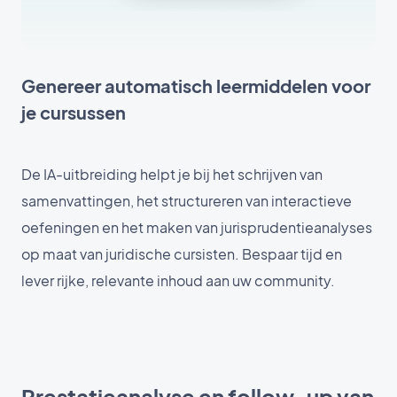
Genereer automatisch leermiddelen voor
je cursussen
De IA-uitbreiding helpt je bij het schrijven van
samenvattingen, het structureren van interactieve
oefeningen en het maken van jurisprudentieanalyses
op maat van juridische cursisten. Bespaar tijd en
lever rijke, relevante inhoud aan uw community.
Prestatieanalyse en follow-up van