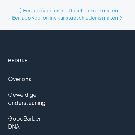
Een app voor online filosofielessen maken
Een app voor online kunstgeschiedenis maken
BEDRIJF
Over ons
Geweldige
ondersteuning
GoodBarber
DNA