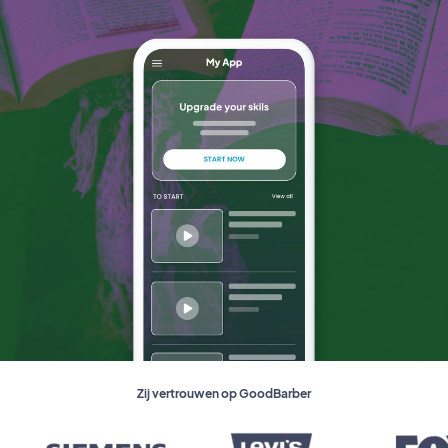
Zij vertrouwen op GoodBarber