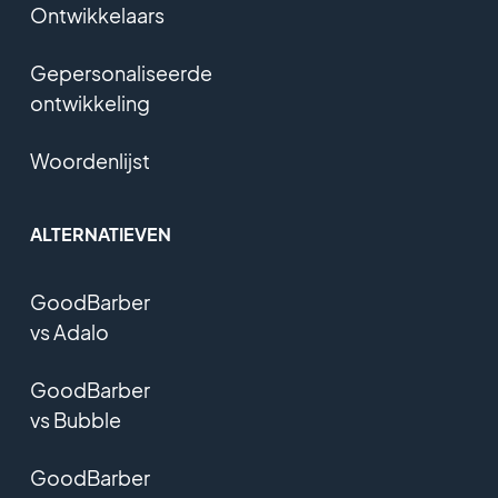
Ontwikkelaars
Gepersonaliseerde
ontwikkeling
Woordenlijst
ALTERNATIEVEN
GoodBarber
vs Adalo
GoodBarber
vs Bubble
GoodBarber