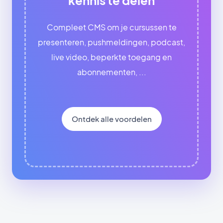
Compleet CMS om je cursussen te
presenteren, pushmeldingen, podcast,
live video, beperkte toegang en
abonnementen, ...
Ontdek alle voordelen