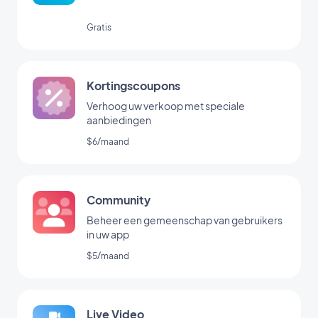
Gratis
Kortingscoupons
Verhoog uw verkoop met speciale
aanbiedingen
$6/maand
Community
Beheer een gemeenschap van gebruikers
in uw app
$5/maand
Live Video