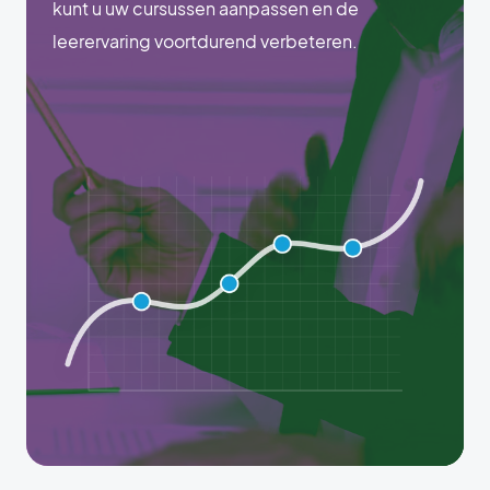
kunt u uw cursussen aanpassen en de
leerervaring voortdurend verbeteren.