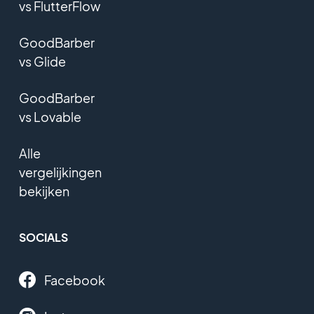
vs FlutterFlow
GoodBarber
vs Glide
GoodBarber
vs Lovable
Alle
vergelijkingen
bekijken
SOCIALS
Facebook