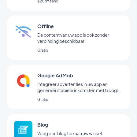
$20/maand
Offline
De content van uw app is ook zonder
verbinding beschikbaar
Gratis
Google AdMob
Integreer advertenties in uw app en
genereer stabiele inkomsten met Google
AdMob
Gratis
Blog
Voeg een blog toe aan uw winkel