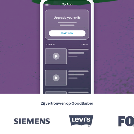
Zij vertrouwen op GoodBarber