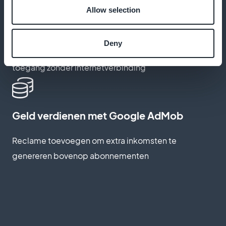
Allow selection
Maak je cursussen offline beschikbaar
Deny
Abonnees toestaan hun sessies te downloaden voor
toegang zonder internetverbinding
Geld verdienen met Google AdMob
Reclame toevoegen om extra inkomsten te
genereren bovenop abonnementen