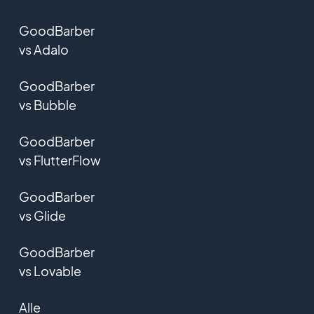
GoodBarber
vs Adalo
GoodBarber
vs Bubble
GoodBarber
vs FlutterFlow
GoodBarber
vs Glide
GoodBarber
vs Lovable
Alle