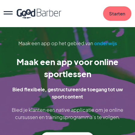
Starten
Maak een app op het gebied van
onderwijs
Maak een app voor online
sportlessen
Bied flexibele, gestructureerde toegang tot uw
sportcontent
Bied je klanten een native applicatie om je online
cursussen en trainingsprogramma's te volgen.