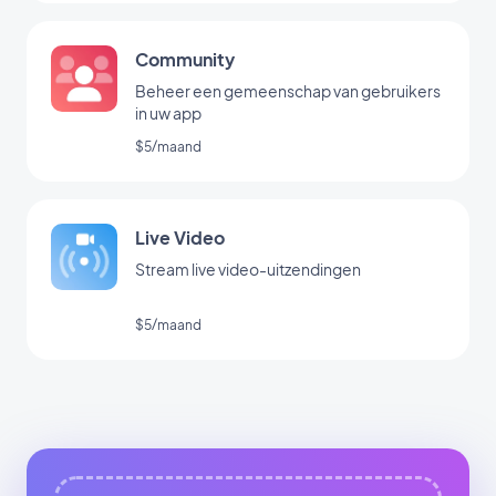
Community
Beheer een gemeenschap van gebruikers
in uw app
$5/maand
Live Video
Stream live video-uitzendingen
$5/maand