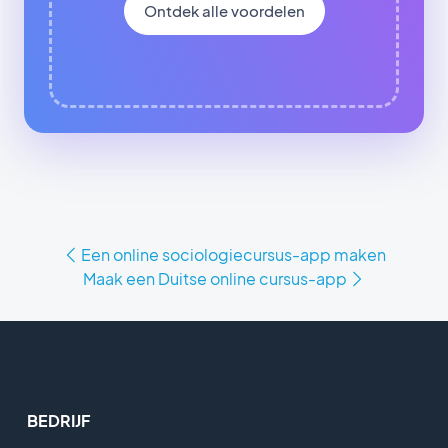
Ontdek alle voordelen
Een online sociologiecursus-app maken
Maak een Duitse online cursus-app
BEDRIJF