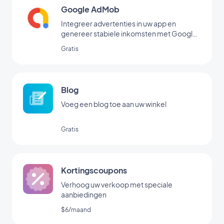
Google AdMob
Integreer advertenties in uw app en
genereer stabiele inkomsten met Google
AdMob
Gratis
Blog
Voeg een blog toe aan uw winkel
Gratis
Kortingscoupons
Verhoog uw verkoop met speciale
aanbiedingen
$6/maand