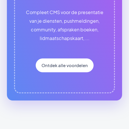
Compleet CMS voor de presentatie
van je diensten, pushmeldingen,
community, afspraken boeken,
lidmaatschapskaart, ...
Ontdek alle voordelen