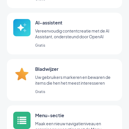
AI-assistent
Vereenvoudig contentcreatie met de AI
Assistant, ondersteund door OpenAI
Gratis
Bladwijzer
Uw gebruikers markeren en bewaren de
items die hen het meest interesseren
Gratis
Menu-sectie
Maak een nieuw navigatieniveau en