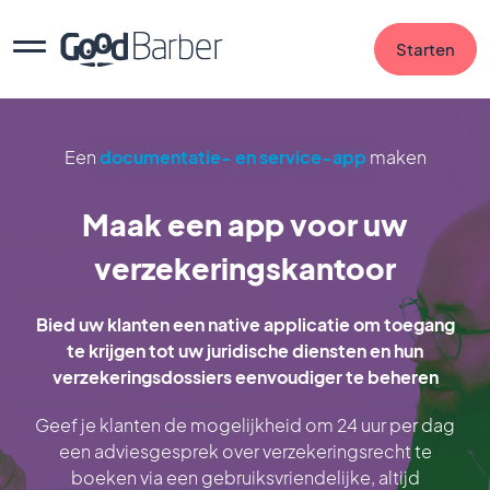
Starten
Een
documentatie- en service-app
maken
Maak een app voor uw
verzekeringskantoor
Bied uw klanten een native applicatie om toegang
te krijgen tot uw juridische diensten en hun
verzekeringsdossiers eenvoudiger te beheren
Geef je klanten de mogelijkheid om 24 uur per dag
een adviesgesprek over verzekeringsrecht te
boeken via een gebruiksvriendelijke, altijd