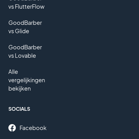
vs FlutterFlow
GoodBarber
vs Glide
GoodBarber
vs Lovable
Alle
vergelijkingen
bekijken
SOCIALS
Facebook