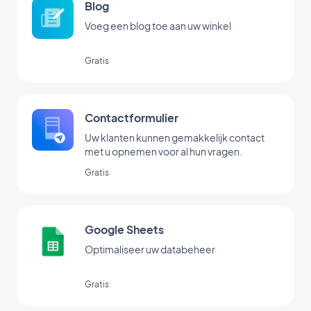
Blog
Voeg een blog toe aan uw winkel
Gratis
Contactformulier
Uw klanten kunnen gemakkelijk contact
met u opnemen voor al hun vragen.
Gratis
Google Sheets
Optimaliseer uw databeheer
Gratis