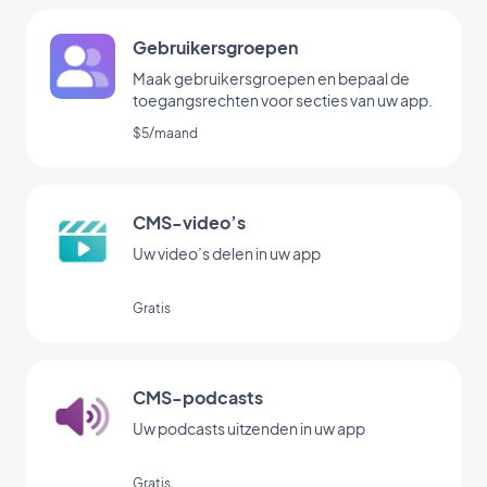
Gebruikersgroepen
Maak gebruikersgroepen en bepaal de
toegangsrechten voor secties van uw app.
$5/maand
CMS-video’s
Uw video’s delen in uw app
Gratis
CMS-podcasts
Uw podcasts uitzenden in uw app
Gratis