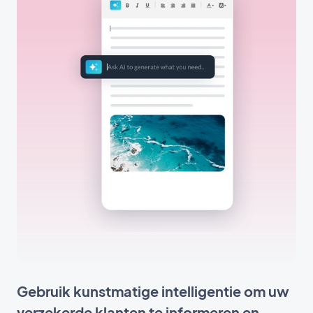
Gebruik kunstmatige intelligentie om uw
verzekerde klanten te informeren en