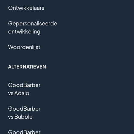
Ontwikkelaars
Gepersonaliseerde
ontwikkeling
Woordenlijst
ALTERNATIEVEN
GoodBarber
vs Adalo
GoodBarber
vs Bubble
GoodBarber