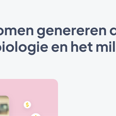
omen genereren 
biologie en het mi