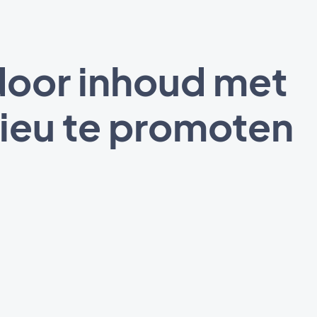
door inhoud met
lieu te promoten