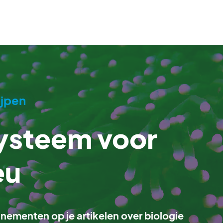
ijpen
steem voor
eu
nnementen op je artikelen over biologie