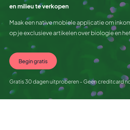
en milieu te verkopen
Maak een native mobiele applicatie om ink
op je exclusieve artikelen over biologie en he
Begin gratis
Gratis 30 dagen uitproberen - Geen creditcard n