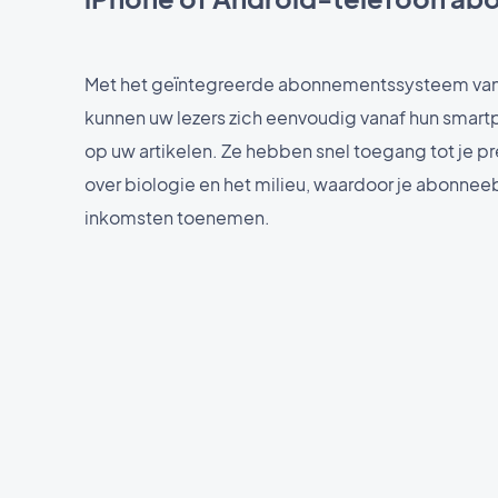
Met het geïntegreerde abonnementssysteem va
kunnen uw lezers zich eenvoudig vanaf hun smar
op uw artikelen. Ze hebben snel toegang tot je 
over biologie en het milieu, waardoor je abonnee
inkomsten toenemen.