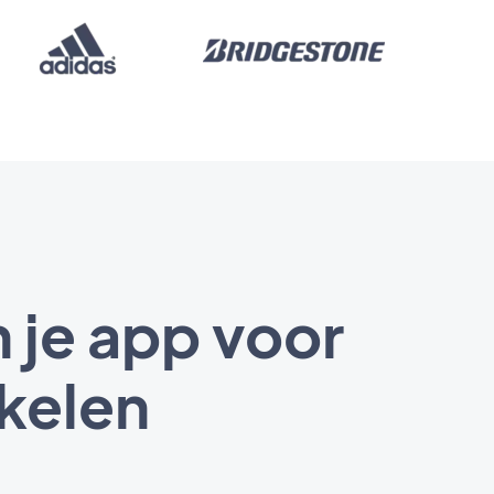
 je app voor
ikelen