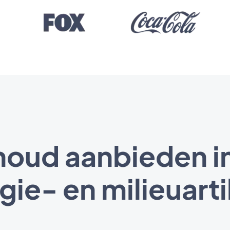
houd aanbieden in
gie- en milieuart