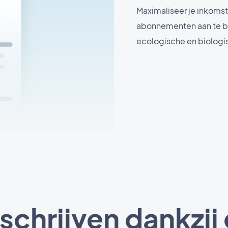
Maximaliseer je inkomst
abonnementen aan te bi
ecologische en biologi
schrijven dankzij