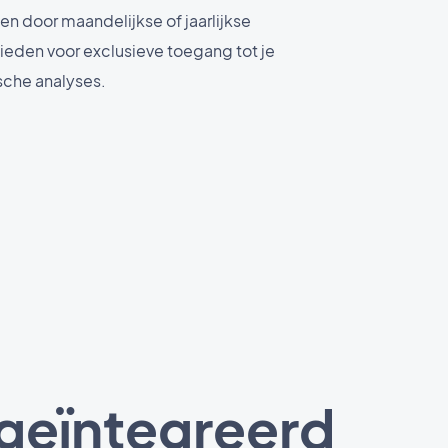
en door maandelijkse of jaarlijkse
eden voor exclusieve toegang tot je
sche analyses.
 geïntegreerd