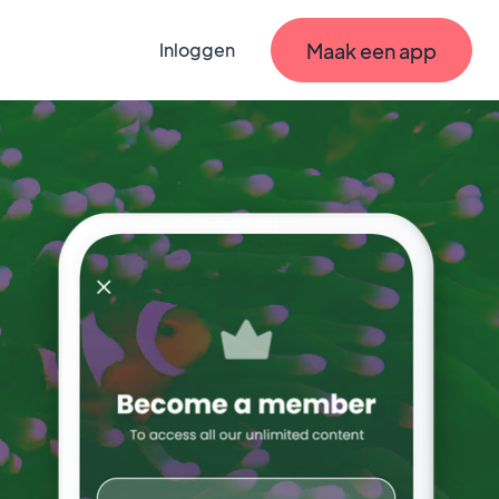
Maak een app
Inloggen