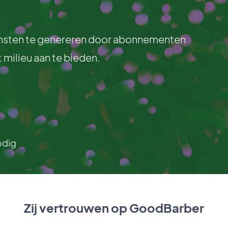
omsten te genereren door abonnementen
t milieu aan te bieden.
odig
Zij vertrouwen op GoodBarber