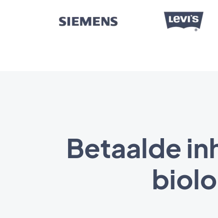
Betaalde in
biolo