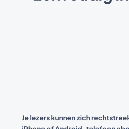
Je lezers kunnen zich rechtstree
iPhone of Android-telefoon ab