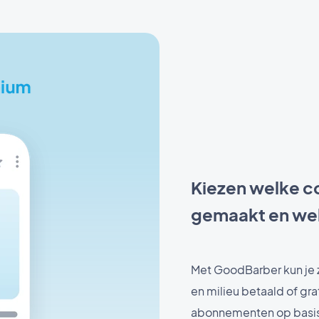
Kiezen welke c
gemaakt en welk
Met GoodBarber kun je z
en milieu betaald of grat
abonnementen op basis 