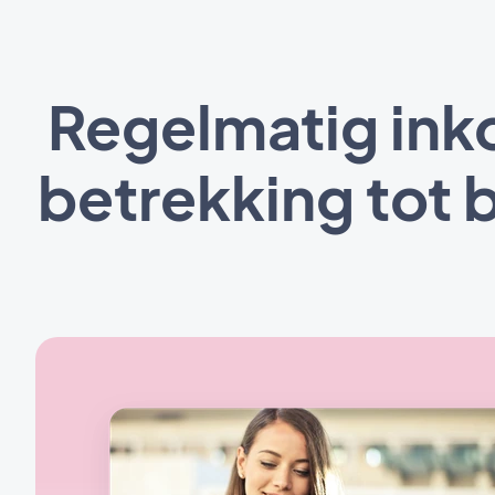
Regelmatig ink
betrekking tot 