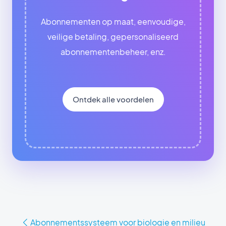
Abonnementen op maat, eenvoudige,
veilige betaling, gepersonaliseerd
abonnementenbeheer, enz.
Ontdek alle voordelen
Abonnementssysteem voor biologie en milieu