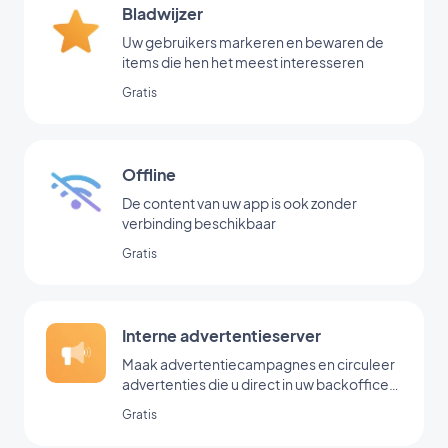
Bladwijzer
Uw gebruikers markeren en bewaren de
items die hen het meest interesseren
Gratis
Offline
De content van uw app is ook zonder
verbinding beschikbaar
Gratis
Interne advertentieserver
Maak advertentiecampagnes en circuleer
advertenties die u direct in uw backoffice
hebt toegevoegd
Gratis