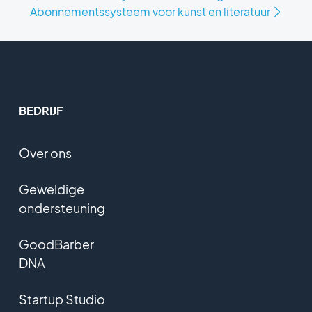
Abonnementssysteem voor kunst en literatuur
BEDRIJF
Over ons
Geweldige
ondersteuning
GoodBarber
DNA
Startup Studio