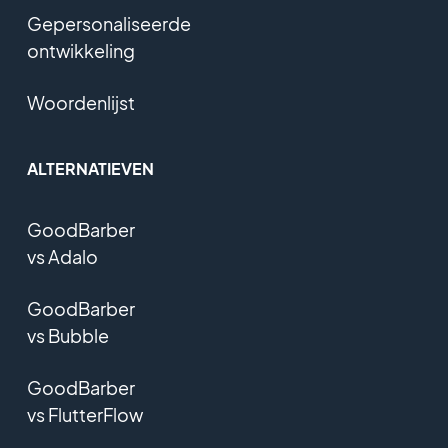
Gepersonaliseerde
ontwikkeling
Woordenlijst
ALTERNATIEVEN
GoodBarber
vs Adalo
GoodBarber
vs Bubble
GoodBarber
vs FlutterFlow