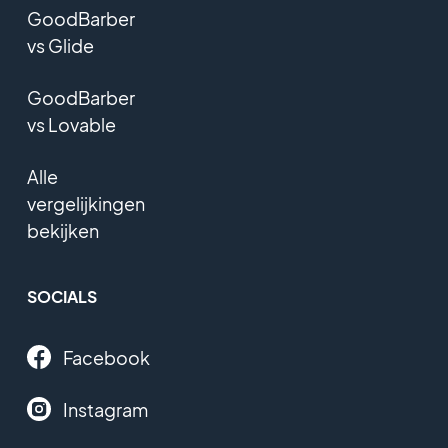
GoodBarber
vs Glide
GoodBarber
vs Lovable
Alle
vergelijkingen
bekijken
SOCIALS
Facebook
Instagram