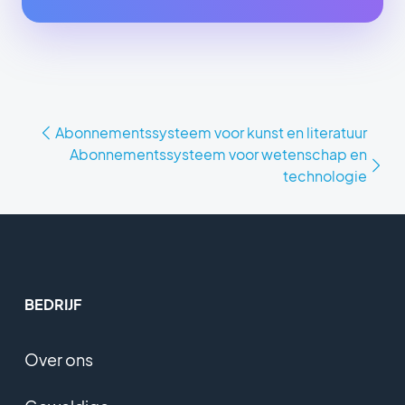
Abonnementssysteem voor kunst en literatuur
Abonnementssysteem voor wetenschap en
technologie
BEDRIJF
Over ons