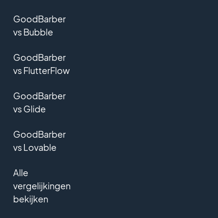
GoodBarber
vs Bubble
GoodBarber
vs FlutterFlow
GoodBarber
vs Glide
GoodBarber
vs Lovable
Alle
vergelijkingen
bekijken