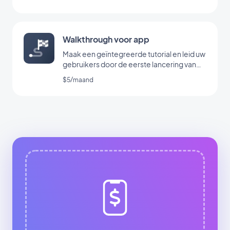
Walkthrough voor app
Maak een geïntegreerde tutorial en leid uw
gebruikers door de eerste lancering van
uw app
$5/maand