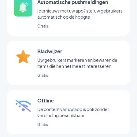
Automatische pushmeldingen
Iets nieuws met uw app? stel uw gebruikers
automatisch op de hoogte
Gratis
Bladwijzer
Uw gebruikers markeren en bewaren de
items die hen het meest interesseren
Gratis
Offline
De content van uw app is ook zonder
verbinding beschikbaar
Gratis