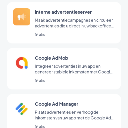
Interne advertentieserver
Maak advertentiecampagnes en circuleer
advertenties die u direct in uw backoffice
hebt toegevoegd
Gratis
Google AdMob
Integreer advertenties in uw app en
genereer stabiele inkomsten met Google
AdMob
Gratis
Google Ad Manager
Plaats advertenties en verhoog de
inkomsten van uw app met de Google Ad
Manager-extensie
Gratis