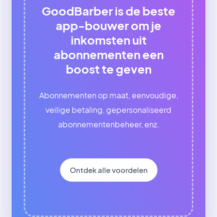
GoodBarber is de beste
app-bouwer om je
inkomsten uit
abonnementen een
boost te geven
Abonnementen op maat, eenvoudige,
veilige betaling, gepersonaliseerd
abonnementenbeheer, enz.
Ontdek alle voordelen