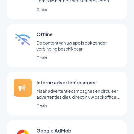
items die hen het meest interesseren
Gratis
Offline
De content van uw app is ook zonder
verbinding beschikbaar
Gratis
Interne advertentieserver
Maak advertentiecampagnes en circuleer
advertenties die u direct in uw backoffice
hebt toegevoegd
Gratis
Google AdMob