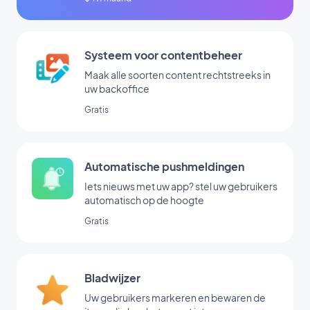
Systeem voor contentbeheer
Maak alle soorten content rechtstreeks in
uw backoffice
Gratis
Automatische pushmeldingen
Iets nieuws met uw app? stel uw gebruikers
automatisch op de hoogte
Gratis
Bladwijzer
Uw gebruikers markeren en bewaren de