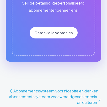
veilige betaling, gepersonaliseerd
abonnementenbeheer, enz.
Ontdek alle voordelen
Abonnementssysteem voor filosofie en denken
Abonnementssysteem voor wereldgeschiedenis
en culturen