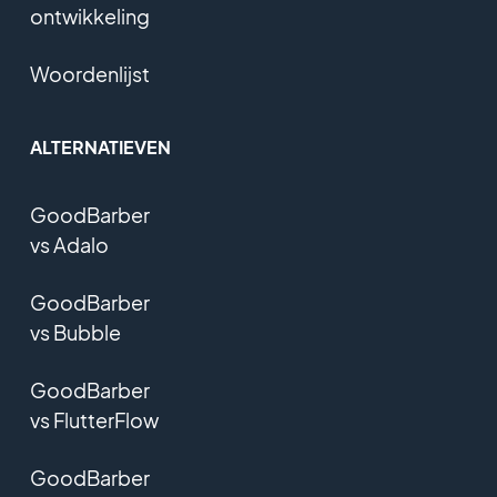
ontwikkeling
Woordenlijst
ALTERNATIEVEN
GoodBarber
vs Adalo
GoodBarber
vs Bubble
GoodBarber
vs FlutterFlow
GoodBarber