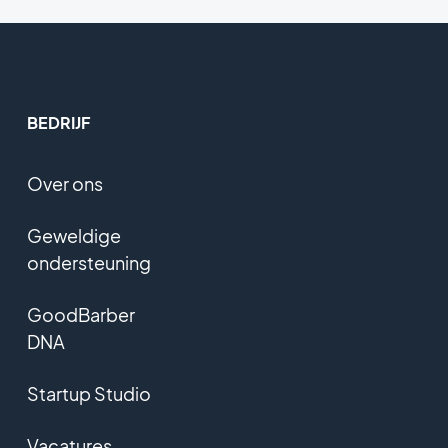
BEDRIJF
Over ons
Geweldige
ondersteuning
GoodBarber
DNA
Startup Studio
Vacatures