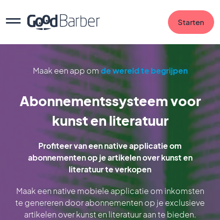
Starten
Maak een app om
de wereld te begrijpen
Abonnementssysteem voor
kunst en literatuur
Profiteer van een native applicatie om
abonnementen op je artikelen over kunst en
literatuur te verkopen
Maak een native mobiele applicatie om inkomsten
te genereren door abonnementen op je exclusieve
artikelen over kunst en literatuur aan te bieden.