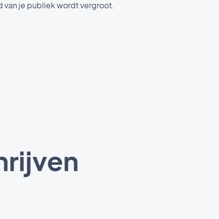
d van je publiek wordt vergroot.
hrijven