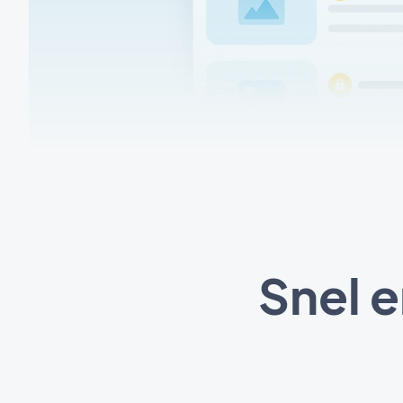
Snel e