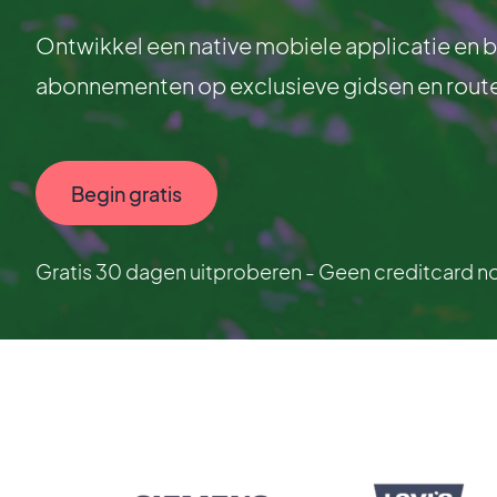
Ontwikkel een native mobiele applicatie en 
abonnementen op exclusieve gidsen en route
Begin gratis
Gratis 30 dagen uitproberen - Geen creditcard n