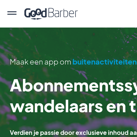
Maak een app om
buitenactiviteiten
Abonnementssy
wandelaars en 
Verdien je passie door exclusieve inhoud a