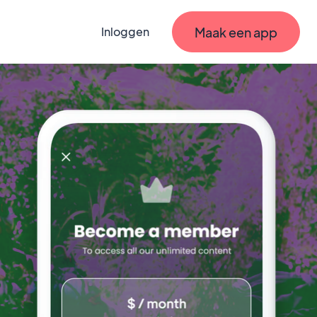
Maak een app
Inloggen