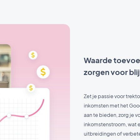
Waarde toevoeg
zorgen voor bl
Zet je passie voor trek
inkomsten met het Goo
aan te bieden, zorg je 
inkomstenstroom, wat es
uitbreidingen of verbet