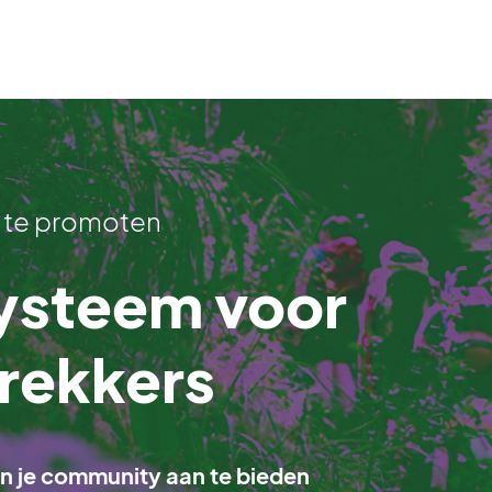
te promoten
steem voor
trekkers
an je community aan te bieden