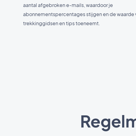
aantal afgebroken e-mails, waardoor je
abonnementspercentages stijgen en de waarde v
trekkinggidsen en tips toeneemt.
Regelm