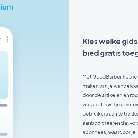
Kies welke gids
bied gratis toe
Met GoodBarber heb je v
maken van je wandelcon
door de artikelen en rou
vragen, terwijl je somm
gebruikers aan te trekk
aanbod creëren dat vol
abonnees, waardoor je