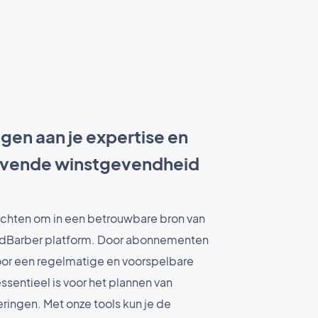
en aan je expertise en
ijvende winstgevendheid
tochten om in een betrouwbare bron van
dBarber platform. Door abonnementen
voor een regelmatige en voorspelbare
sentieel is voor het plannen van
eringen. Met onze tools kun je de