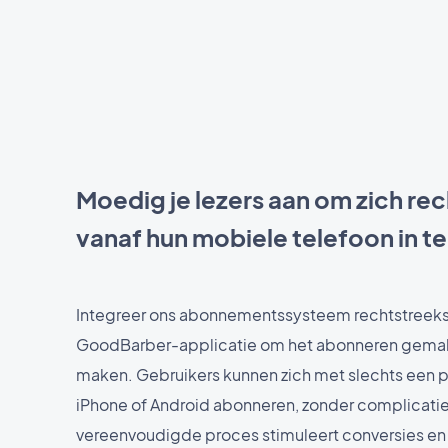
Moedig je lezers aan om zich re
vanaf hun mobiele telefoon in te
Integreer ons abonnementssysteem rechtstreeks 
GoodBarber-applicatie om het abonneren gemakk
maken. Gebruikers kunnen zich met slechts een p
iPhone of Android abonneren, zonder complicatie
vereenvoudigde proces stimuleert conversies en