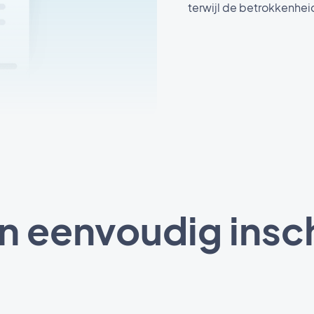
terwijl de betrokkenhei
n eenvoudig insc