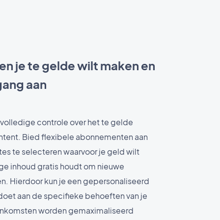
en je te gelde wilt maken en
gang aan
olledige controle over het te gelde
tent. Bied flexibele abonnementen aan
tes te selecteren waarvoor je geld wilt
ige inhoud gratis houdt om nieuwe
en. Hierdoor kun je een gepersonaliseerd
doet aan de specifieke behoeften van je
 inkomsten worden gemaximaliseerd