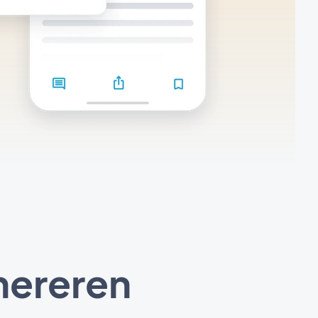
nereren