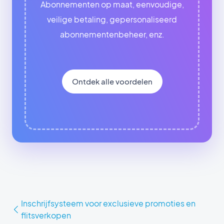
Abonnementen op maat, eenvoudige,
veilige betaling, gepersonaliseerd
abonnementenbeheer, enz.
Ontdek alle voordelen
Inschrijfsysteem voor exclusieve promoties en
flitsverkopen