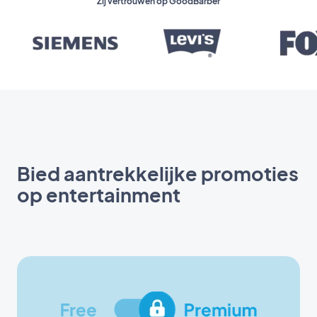
Zij vertrouwen op GoodBarber
Bied aantrekkelijke promoties
op entertainment