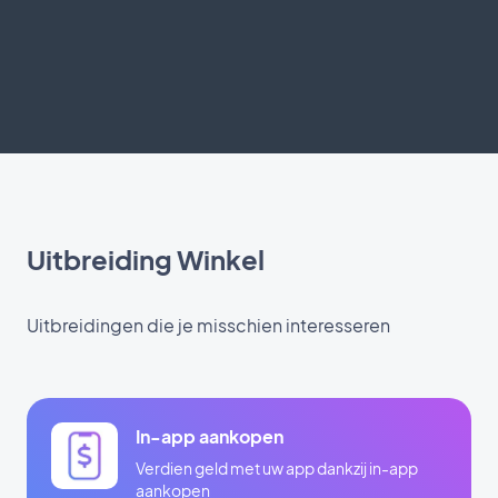
Uitbreiding Winkel
Uitbreidingen die je misschien interesseren
In-app aankopen
Verdien geld met uw app dankzij in-app
aankopen