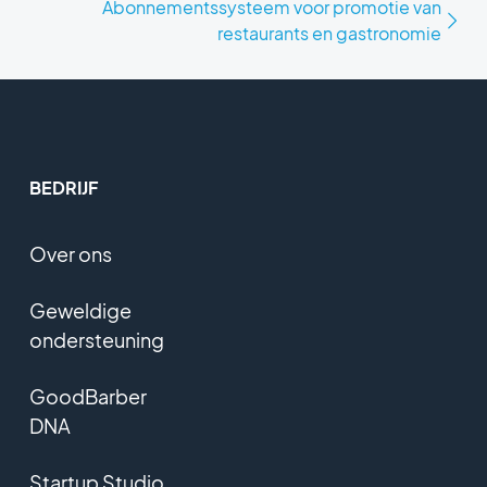
Abonnementssysteem voor promotie van
restaurants en gastronomie
BEDRIJF
Over ons
Geweldige
ondersteuning
GoodBarber
DNA
Startup Studio