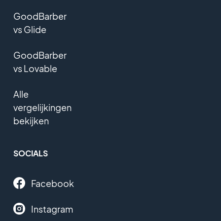
GoodBarber
vs Glide
GoodBarber
vs Lovable
Alle
vergelijkingen
bekijken
SOCIALS
Facebook
Instagram