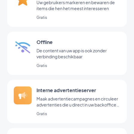
Uw gebruikers markeren en bewaren de
items die hen het meest interesseren
Gratis
Offline
De content van uw app is ook zonder
verbinding beschikbaar
Gratis
Interne advertentieserver
Maak advertentiecampagnes en circuleer
advertenties die u direct in uw backoffice
hebt toegevoegd
Gratis