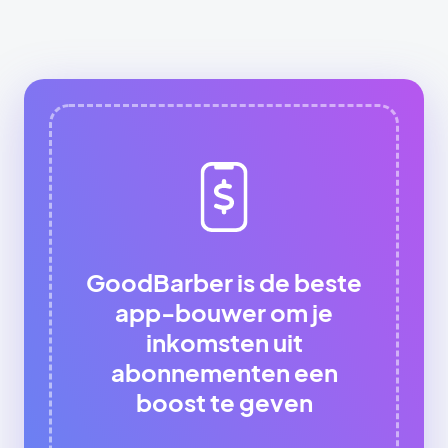
GoodBarber is de beste
app-bouwer om je
inkomsten uit
abonnementen een
boost te geven