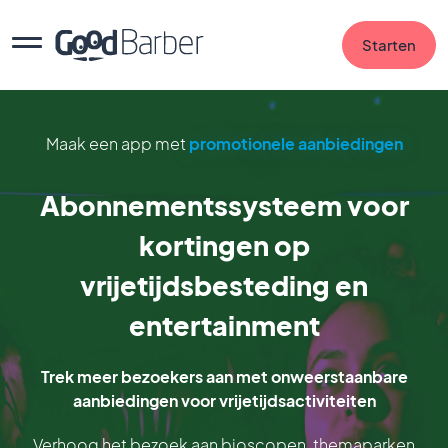
Starten
Maak een app met
promotionele aanbiedingen
Abonnementssysteem voor
kortingen op
vrijetijdsbesteding en
entertainment
Trek meer bezoekers aan met onweerstaanbare
aanbiedingen voor vrijetijdsactiviteiten
Verhoog het bezoek aan bioscopen, themaparken