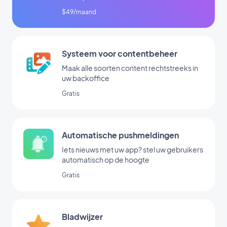
$49/maand
Systeem voor contentbeheer
Maak alle soorten content rechtstreeks in
uw backoffice
Gratis
Automatische pushmeldingen
Iets nieuws met uw app? stel uw gebruikers
automatisch op de hoogte
Gratis
Bladwijzer