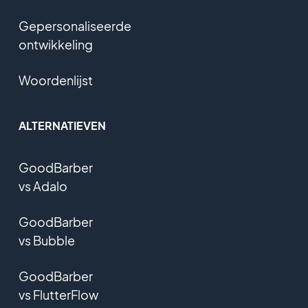
Gepersonaliseerde
ontwikkeling
Woordenlijst
ALTERNATIEVEN
GoodBarber
vs Adalo
GoodBarber
vs Bubble
GoodBarber
vs FlutterFlow