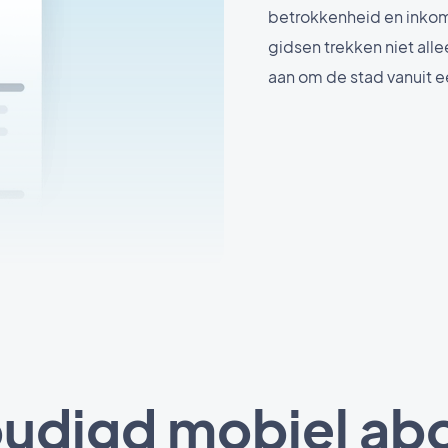
betrokkenheid en inkom
gidsen trekken niet al
aan om de stad vanuit e
udigd mobiel a