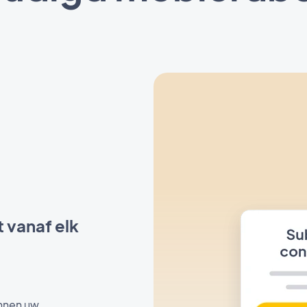
 vanaf elk
nnen uw