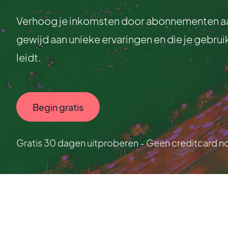
Verhoog je inkomsten door abonnementen aan 
gewijd aan unieke ervaringen en die je gebru
leidt.
Begin gratis
Gratis 30 dagen uitproberen - Geen creditcard n