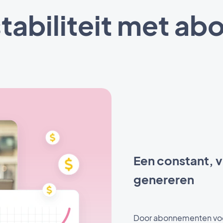
stabiliteit met 
Een constant, 
genereren
Door abonnementen voor