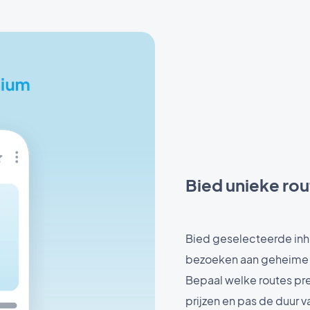
Bied unieke rou
Bied geselecteerde inho
bezoeken aan geheime p
Bepaal welke routes pre
prijzen en pas de duur