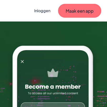
Maak een app
Inloggen