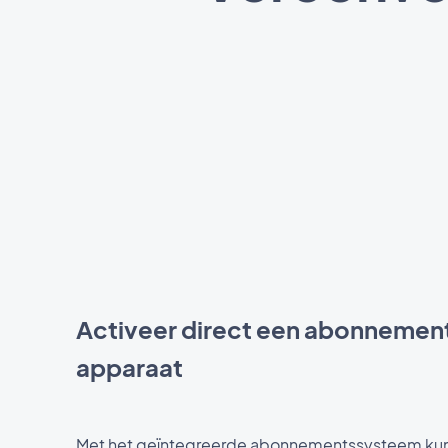
Activeer direct een abonnement
apparaat
Met het geïntegreerde abonnementssysteem ku