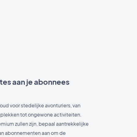
tes aan je abonnees
ud voor stedelijke avonturiers, van
lekken tot ongewone activiteiten.
mium zullen zijn, bepaal aantrekkelijke
 van abonnementen aan om de