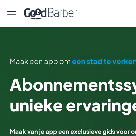
Maak een app om
een stad te verke
Abonnementssy
unieke ervaring
Maak van je app een exclusieve gids voor o