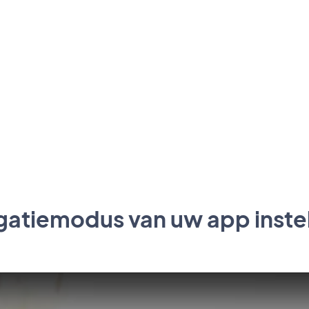
gatiemodus van uw app inste