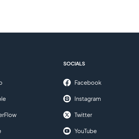
SOCIALS
o
Facebook
le
Instagram
erFlow
Twitter
e
YouTube