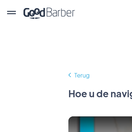
Terug
Hoe u de navi