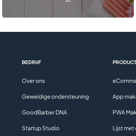
BEDRIJF
PRODUC
Over ons
eCommer
Geweldige ondersteuning
App mak
GoodBarber DNA
PWA Ma
Startup Studio
Lijst met