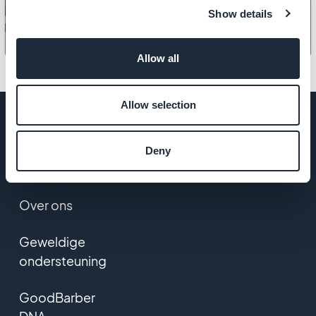
Show details
Allow all
Allow selection
Deny
BEDRIJF
Over ons
Geweldige
ondersteuning
GoodBarber