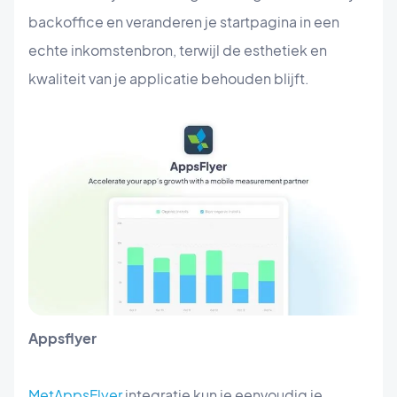
backoffice en veranderen je startpagina in een
echte inkomstenbron, terwijl de esthetiek en
kwaliteit van je applicatie behouden blijft.
Appsflyer
MetAppsFlyer
integratie kun je eenvoudig je