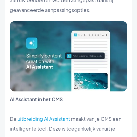
aan uw behoeften worden aangepast dankzij
geavanceerde aanpassingsopties.
AI Assistant in het CMS
De
uitbreiding AI Assistant
maakt van je CMS een
intelligente tool. Deze is toegankelijk vanuit je