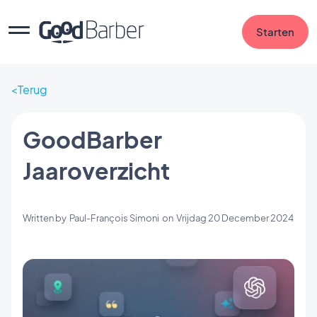
Starten
Terug
GoodBarber
Jaaroverzicht
Written by
Paul-François Simoni
on
Vrijdag 20 December 2024