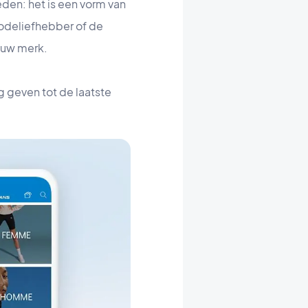
den: het is een vorm van
modeliefhebber of de
 uw merk.
g geven tot de laatste