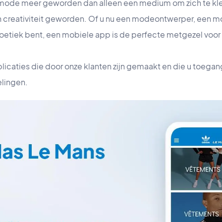
 is mode meer geworden dan alleen een medium om zich te kle
n creativiteit geworden. Of u nu een modeontwerper, een 
etiek bent, een mobiele app is de perfecte metgezel voor
icaties die door onze klanten zijn gemaakt en die u toegan
lingen.