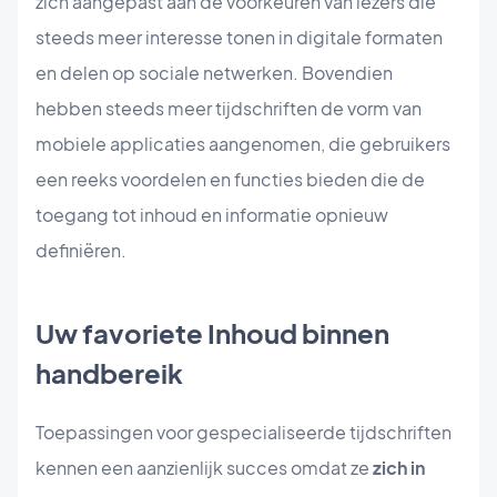
zich aangepast aan de voorkeuren van lezers die
steeds meer interesse tonen in digitale formaten
en delen op sociale netwerken. Bovendien
hebben steeds meer tijdschriften de vorm van
mobiele applicaties aangenomen, die gebruikers
een reeks voordelen en functies bieden die de
toegang tot inhoud en informatie opnieuw
definiëren.
Uw favoriete Inhoud binnen
handbereik
Toepassingen voor gespecialiseerde tijdschriften
kennen een aanzienlijk succes omdat ze
zich in