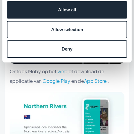
Allow all
Allow selection
Deny
Ontdek Moby op het
web
of download de
applicatie van
Google Play
en de
App Store
.