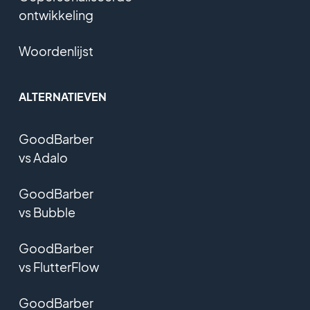
ontwikkeling
Woordenlijst
ALTERNATIEVEN
GoodBarber
vs Adalo
GoodBarber
vs Bubble
GoodBarber
vs FlutterFlow
GoodBarber