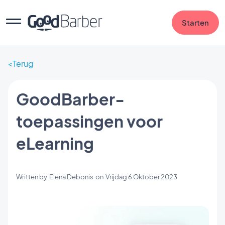
Starten
Terug
GoodBarber-
toepassingen voor
eLearning
Written by
Elena Debonis
on
Vrijdag 6 Oktober 2023