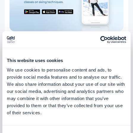
Ontdek Hofmänner Sport op
het web
, of download
de applicatie van
Google Play
en de
App Store
.
This website uses cookies
We use cookies to personalise content and ads, to
provide social media features and to analyse our traffic.
We also share information about your use of our site with
our social media, advertising and analytics partners who
may combine it with other information that you’ve
provided to them or that they’ve collected from your use
of their services.