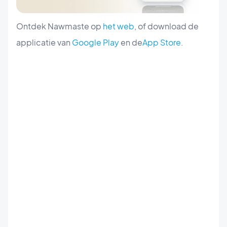
Ontdek Nawmaste op
het web
, of download de
applicatie van
Google Play
en de
App Store
.