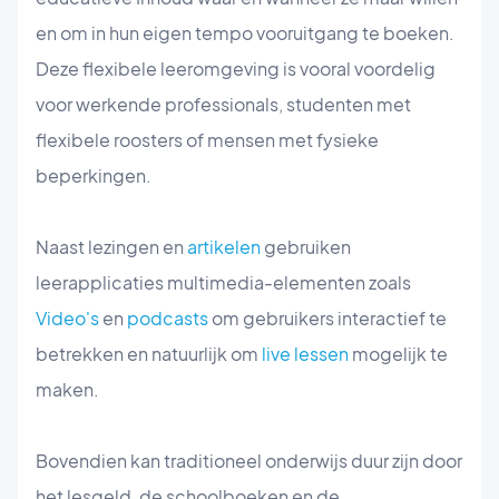
en om in hun eigen tempo vooruitgang te boeken.
Deze flexibele leeromgeving is vooral voordelig
voor werkende professionals, studenten met
flexibele roosters of mensen met fysieke
beperkingen.
Naast lezingen en
artikelen
gebruiken
leerapplicaties multimedia-elementen zoals
Video's
en
podcasts
om gebruikers interactief te
betrekken en natuurlijk om
live lessen
mogelijk te
maken.
Bovendien kan traditioneel onderwijs duur zijn door
het lesgeld, de schoolboeken en de