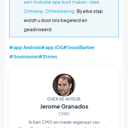
een mobiele app kunt maken: idee,
Ontwerp, Ontwikkeling
. Bij elke stap
wordt u door ons begeleid en
geadviseerd.
#app Android
#app IOS
#GoodBarber
#Soumission
#Stores
OVER DE AUTEUR
Jerome Granados
CMO
Ik ben CMO en mede-eigenaar van