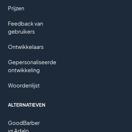
Prijzen
Feedback van
gebruikers
Ontwikkelaars
Gepersonaliseerde
ontwikkeling
Woordenlijst
ALTERNATIEVEN
GoodBarber
vs Adalo