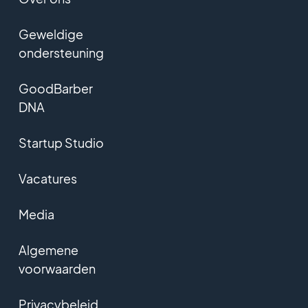
Geweldige
ondersteuning
GoodBarber
DNA
Startup Studio
Vacatures
Media
Algemene
voorwaarden
Privacybeleid