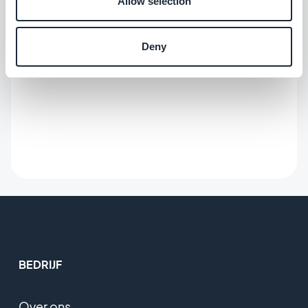
Allow selection
Deny
BEDRIJF
Over ons