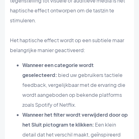
tegenstelling tot visuele of auditieve media is het
haptische effect ontworpen om de tastzin te
stimuleren.
Het haptische effect wordt op een subtiele maar
belangrijke manier geactiveerd:
Wanneer een categorie wordt
geselecteerd:
bied uw gebruikers tactiele
feedback, vergelijkbaar met de ervaring die
wordt aangeboden op bekende platforms
zoals Spotify of Netflix.
Wanneer het filter wordt verwijderd door op
het Sluit pictogram te klikken:
Een klein
detail dat het verschil maakt, geïnspireerd