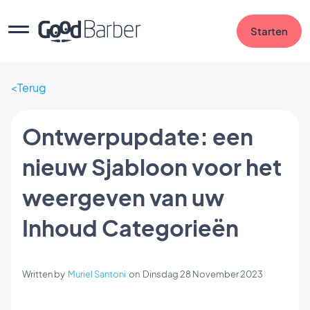
Starten
Terug
Ontwerpupdate: een
nieuw Sjabloon voor het
weergeven van uw
Inhoud Categorieën
Written by
Muriel Santoni
on
Dinsdag 28 November 2023