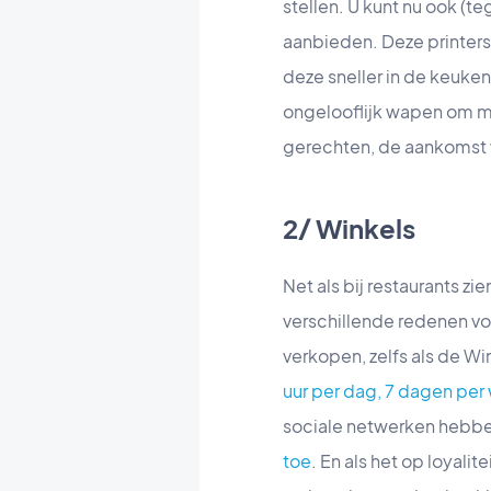
stellen. U kunt nu ook (t
aanbieden. Deze printers 
deze sneller in de keuken 
ongelooflijk wapen om m
gerechten, de aankomst 
2/ Winkels
Net als bij restaurants z
verschillende redenen voo
verkopen, zelfs als de Wi
uur per dag, 7 dagen per
sociale netwerken hebbe
toe
. En als het op loyali