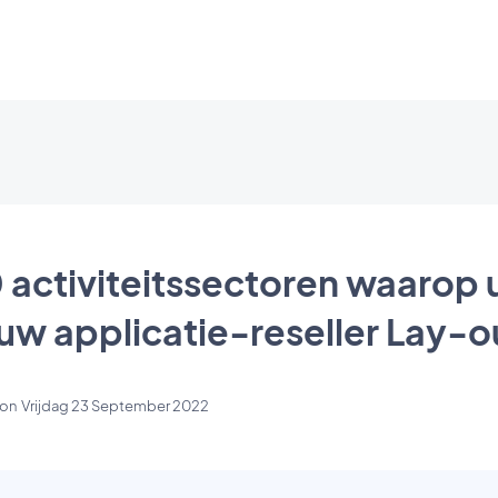
0 activiteitssectoren waarop u
uw applicatie-reseller Lay-o
on
Vrijdag 23 September 2022