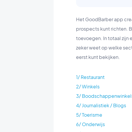
Het GoodBarber app creat
prospects kunt richten. 
toevoegen. In totaal zijn
zeker weet op welke secto
eerst kunt bekijken.
1/ Restaurant
2/ Winkels
3/ Boodschappenwinkel
4/ Journalistiek / Blogs
5/ Toerisme
6/ Onderwijs