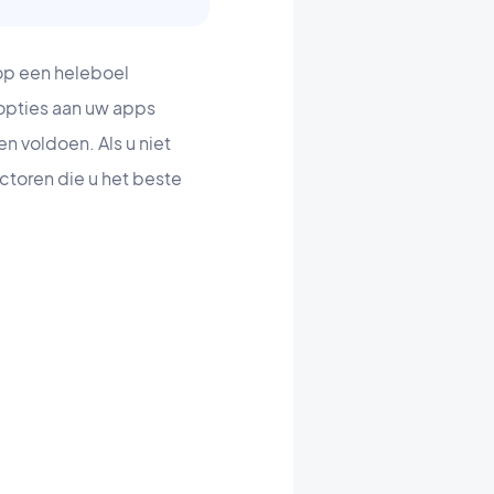
 op een heleboel
 opties aan uw apps
n voldoen. Als u niet
ctoren die u het beste