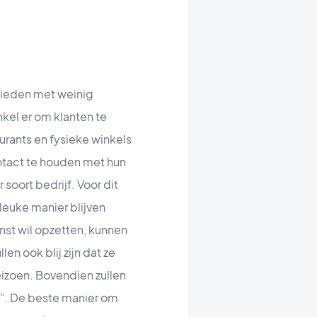
bieden met weinig
kel er om klanten te
urants en fysieke winkels
ontact te houden met hun
soort bedrijf. Voor dit
leuke manier blijven
enst wil opzetten, kunnen
n ook blij zijn dat ze
eizoen. Bovendien zullen
"
. De beste manier om