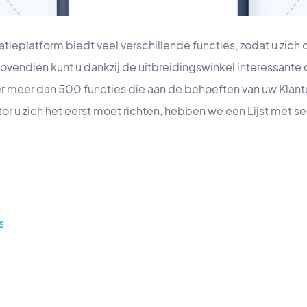
ieplatform biedt veel verschillende functies, zodat u zich
Bovendien kunt u dankzij de uitbreidingswinkel interessante
 er meer dan 500 functies die aan de behoeften van uw Klante
r u zich het eerst moet richten, hebben we een Lijst met se
s