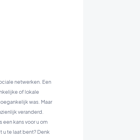
sociale netwerken. Een
kelijke of lokale
 toegankelijk was. Maar
ienlijk veranderd.
s een kans voor u om
t u te laat bent? Denk