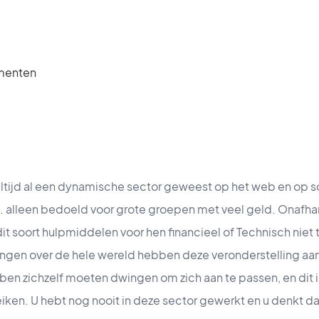
menten
altijd al een dynamische sector geweest op het web en op 
 alleen bedoeld voor grote groepen met veel geld. Onafhan
it soort hulpmiddelen voor hen financieel of Technisch niet
ngen over de hele wereld hebben deze veronderstelling aanz
en zichzelf moeten dwingen om zich aan te passen, en dit i
iken. U hebt nog nooit in deze sector gewerkt en u denkt da