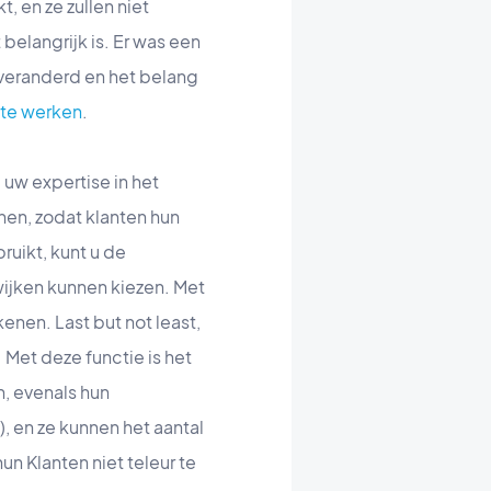
 en ze zullen niet
 belangrijk is. Er was een
 veranderd en het belang
 te werken
.
 uw expertise in het
nen, zodat klanten hun
ruikt, kunt u de
ijken kunnen kiezen. Met
enen. Last but not least,
. Met deze functie is het
, evenals hun
, en ze kunnen het aantal
n Klanten niet teleur te