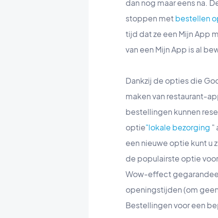
dan nog maar eens na. De 
stoppen met
bestellen o
tijd dat ze een Mijn App 
van een Mijn App is al be
Dankzij de opties die Go
maken van restaurant-apps
bestellingen kunnen reser
optie
"lokale bezorging
" 
een nieuwe optie kunt u z
de populairste optie voo
Wow-effect gegarandeerd
openingstijden (om geen 
Bestellingen voor een bep