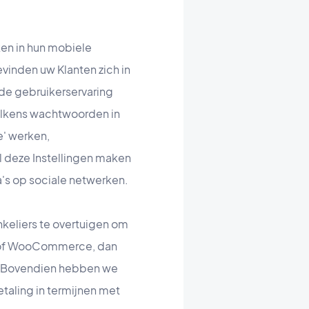
ken in hun mobiele
vinden uw Klanten zich in
de gebruikerservaring
telkens wachtwoorden in
e' werken,
Al deze Instellingen maken
a's op sociale netwerken.
keliers te overtuigen om
fy of WooCommerce, dan
n. Bovendien hebben we
aling in termijnen met