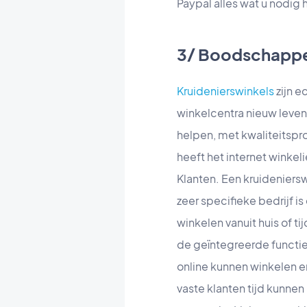
Paypal alles wat u nodig 
3/ Boodschapp
Kruidenierswinkels
zijn e
winkelcentra nieuw leven 
helpen, met kwaliteitspro
heeft het internet winkel
Klanten. Een kruideniersw
zeer specifieke bedrijf 
winkelen vanuit huis of t
de geïntegreerde functies
online kunnen winkelen en
vaste klanten tijd kunnen