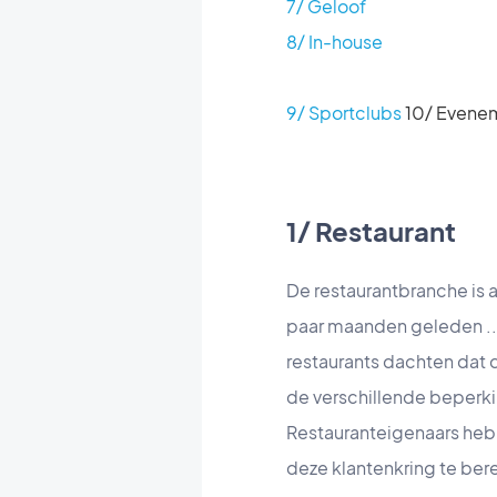
7/ Geloof
8/ In-house
9/ Sportclubs
10/ Evene
1/ Restaurant
De restaurantbranche is 
paar maanden geleden ...
restaurants dachten dat d
de verschillende beperki
Restauranteigenaars hebb
deze klantenkring te bere