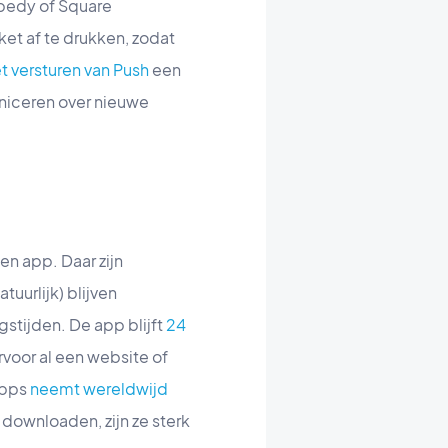
xpedy of Square
ket af te drukken, zodat
t versturen van Push
een
niceren over nieuwe
en app. Daar zijn
uurlijk) blijven
stijden. De app blijft
24
rvoor al een website of
apps
neemt wereldwijd
 downloaden, zijn ze sterk