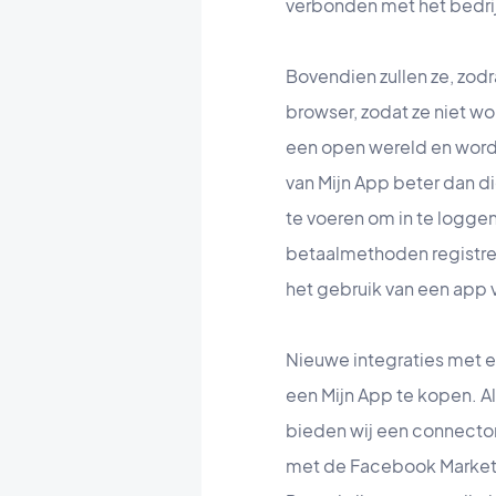
verbonden met het bedrij
Bovendien zullen ze, zodr
browser, zodat ze niet wo
een open wereld en worde
van Mijn App beter dan d
te voeren om in te loggen
betaalmethoden registrere
het gebruik van een app 
Nieuwe integraties met 
een Mijn App te kopen. 
bieden wij een connecto
met de Facebook MarketP