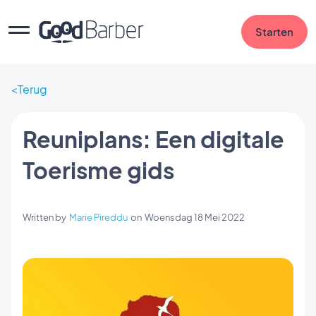
Starten
Terug
Reuniplans: Een digitale
Toerisme gids
Written by
Marie Pireddu
on
Woensdag 18 Mei 2022