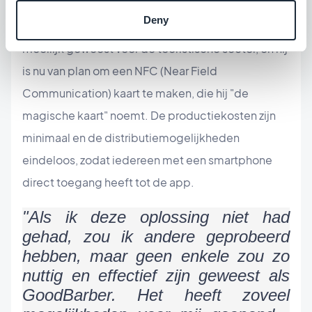
Deny
Vanwege COVID-19 zijn de laatste 18 maanden
moeilijk geweest voor de toeristische sector, en hij
is nu van plan om een NFC (Near Field
Communication) kaart te maken, die hij "de
magische kaart" noemt. De productiekosten zijn
minimaal en de distributiemogelijkheden
eindeloos, zodat iedereen met een smartphone
direct toegang heeft tot de app.
"Als ik deze oplossing niet had
gehad, zou ik andere geprobeerd
hebben, maar geen enkele zou zo
nuttig en effectief zijn geweest als
GoodBarber. Het heeft zoveel