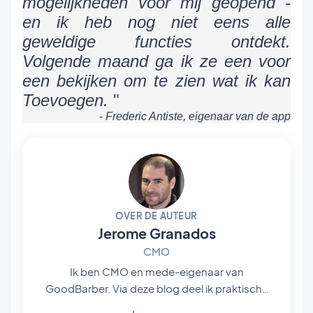
mogelijkheden voor mij geopend -
en ik heb nog niet eens alle
geweldige functies ontdekt.
Volgende maand ga ik ze een voor
een bekijken om te zien wat ik kan
Toevoegen.
"
-
Frederic Antiste, eigenaar van de app
OVER DE AUTEUR
Jerome Granados
CMO
Ik ben CMO en mede-eigenaar van
GoodBarber. Via deze blog deel ik praktische
tips om het maximale uit GoodBarber te halen,