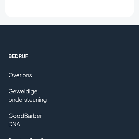
BEDRIJF
Over ons
Geweldige
ondersteuning
GoodBarber
DNA