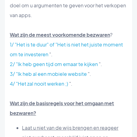
doel om u argumenten te geven voor het verkopen
van apps.
Wat zijn de meest voorkomende bezwaren
?
1/ "Het is te duur" of "Het is niet het juiste moment
om te investeren
".
2/ "Ik heb geen tijd om ernaar te kijken
".
3/ "Ik heb al een mobiele website
".
4/ "Het zal nooit werken ;)
".
Wat zijn de basisregels voor het omgaan met
bezwaren?
Laat u niet van de wijs brengen en reageer