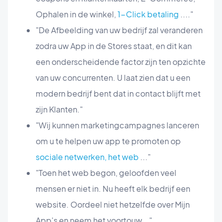
Ophalen in de winkel,
1-Click betaling
...."
"De Afbeelding van uw bedrijf zal veranderen
zodra uw App in de Stores staat, en dit kan
een onderscheidende factor zijn ten opzichte
van uw concurrenten. U laat zien dat u een
modern bedrijf bent dat in contact blijft met
zijn Klanten."
"Wij kunnen marketingcampagnes lanceren
om u te helpen uw app te promoten op
sociale netwerken, het web
..."
"Toen het web begon, geloofden veel
mensen er niet in. Nu heeft elk bedrijf een
website. Oordeel niet hetzelfde over Mijn
App's en neem het voortouw..."