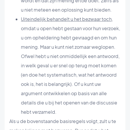
wordt en dat zijn mening ertoe doet. Zelfs als
u niet meteen een oplossing kunt bieden.
Uiteindelijk behandelt u het bezwaar toch,
omdat u open hebt gestaan voor hun verzoek,
u om opheldering hebt gevraagd en om hun
mening. Maar u kunt niet zomaar weglopen.
Ofwel hebt u niet onmiddellijk een antwoord,
in welk geval u er snel op terug moet komen
(en doe het systematisch, wat het antwoord
ook is, het is belangrijk). Of u kunt uw
argument ontwikkelen op basis van alle
details die u bij het openen van de discussie
hebt verzameld.
Als u de bovenstaande basisregels volgt, zult u te