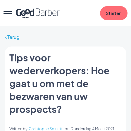
Starten
Terug
Tips voor
wederverkopers: Hoe
gaat u om met de
bezwaren van uw
prospects?
Written by
Christophe Spinetti
on
Donderdag 4 Maart 2021