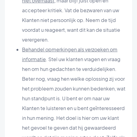
niet overhaast,
maar blijf juist open en
accepteer kritiek. Vat de bezwaren van uw
Klanten niet persoonlijk op. Neem de tijd
voordat u reageert, want dit kan de situatie
verergeren.
Behandel opmerkingen als verzoeken om
informatie
. Stel uw klanten vragen en vraag
hen om hun gedachten te verduidelijken.
Beter nog, vraag hen welke oplossing zij voor
het probleem zouden kunnen bedenken, wat
hun standpunt is. U bent er om naar uw
Klanten te luisteren en u bent geïnteresseerd
in hun mening. Het doel is hier om uw klant
het gevoel te geven dat hij gewaardeerd