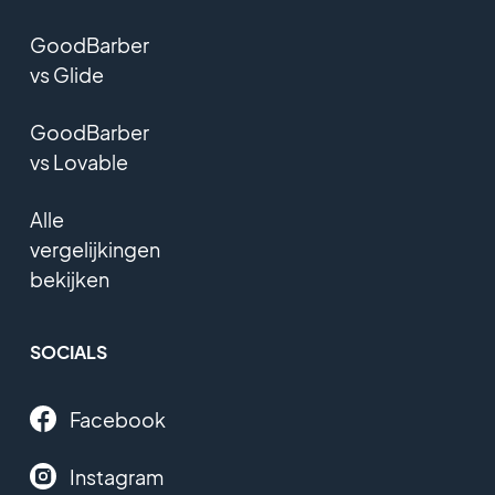
GoodBarber
vs Glide
GoodBarber
vs Lovable
Alle
vergelijkingen
bekijken
SOCIALS
Facebook
Instagram