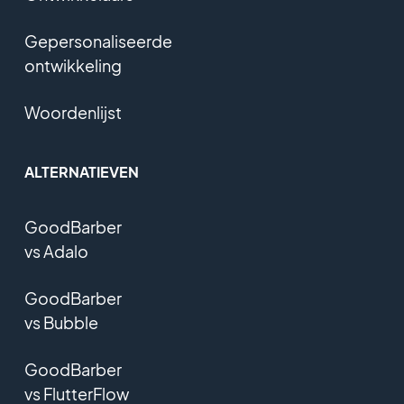
Gepersonaliseerde
ontwikkeling
Woordenlijst
ALTERNATIEVEN
GoodBarber
vs Adalo
GoodBarber
vs Bubble
GoodBarber
vs FlutterFlow