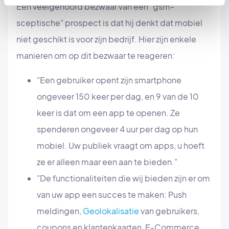
Een veelgehoord bezwaar van een "gsm-
sceptische" prospect is dat hij denkt dat mobiel
niet geschikt is voor zijn bedrijf. Hier zijn enkele
manieren om op dit bezwaar te reageren:
"Een gebruiker opent zijn smartphone
ongeveer 150 keer per dag, en 9 van de 10
keer is dat om een app te openen. Ze
spenderen ongeveer 4 uur per dag op hun
mobiel. Uw publiek vraagt om apps, u hoeft
ze er alleen maar een aan te bieden."
"De functionaliteiten die wij bieden zijn er om
van uw app een succes te maken: Push
meldingen,
Geolokalisatie
van gebruikers,
coupons en klantenkaarten, E-Commerce,