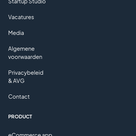
Startup Studio
Vacatures
Media
Algemene
voorwaarden
Privacybeleid
& AVG
Contact
PRODUCT
eCommerce app