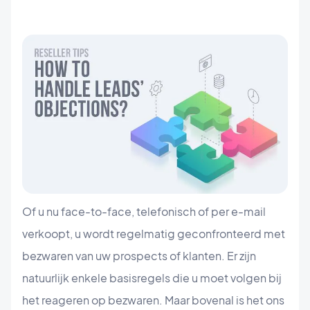
Of u nu face-to-face, telefonisch of per e-mail
verkoopt, u wordt regelmatig geconfronteerd met
bezwaren van uw prospects of klanten. Er zijn
natuurlijk enkele basisregels die u moet volgen bij
het reageren op bezwaren. Maar bovenal is het ons